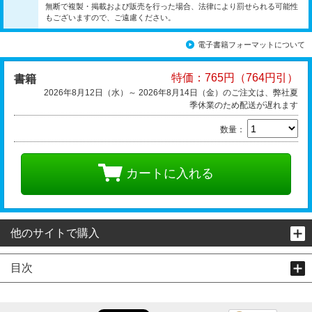
無断で複製・掲載および販売を行った場合、法律により罰せられる可能性
もございますので、ご遠慮ください。
電子書籍フォーマットについて
特価：765円（764円引）
書籍
2026年8月12日（水）～ 2026年8月14日（金）のご注文は、弊社夏
季休業のため配送が遅れます
数量：
カートに入れる
他のサイトで購入
目次