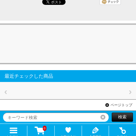
最近チェックした商品
ページトップ
検索
リセット
0