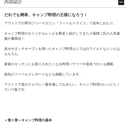
内容紹介
だれでも簡単、キャンプ料理の王様になろう！
アウトドアの季刊フリーマガジン『フィールドライフ』で長年にわたり、
キャンプ料理のオリジナルレシピを数多く紹介してきた小雀陣二氏の人気連
載が書籍化！
炭火やダッチオーブンを用いたキャンプ料理ならではのワイルドなレシピは
もちろん、
家庭のキッチンにも取り入れたくなる料理ハウツーや道具づかいも網羅。
旅先のフィールドレポートなども掲載しています。
アウトドア派のクルマに一冊常備しておきたい、キャンプ料理のレシピとノ
ウハウ集です。
＜第１章＞キャンプ料理の基本