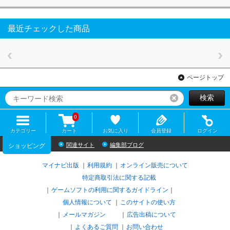
最近チェックした商品
ページトップ
検索
リセット
0
カテゴリー
カート
お気に入り
会員登録
ログイン
関連サイト
編集部ブログ
ショッピング
マイナビ出版
利用規約
オンライン販売について
特定商取引法に関する記載
ゲームソフトの利用に関するガイドライン
｜
個人情報について
このサイトの使い方
メールマガジン
広告出稿について
よくあるご質問
お問い合わせ