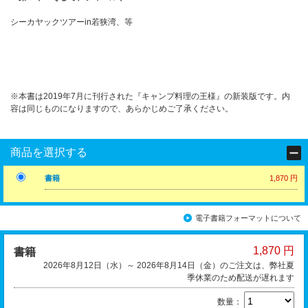
シーカヤックツアーin若狭湾、等
※本書は2019年7月に刊行された『キャンプ料理の王様』の新装版です。内
容は同じものになりますので、あらかじめご了承ください。
商品を選択する
書籍
1,870 円
電子書籍フォーマットについて
1,870 円
書籍
2026年8月12日（水）～ 2026年8月14日（金）のご注文は、弊社夏
季休業のため配送が遅れます
数量：