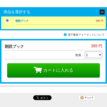
商品を選択する
朗読ブック
385 円
電子書籍フォーマットについて
385 円
朗読ブック
数量：
カートに入れる