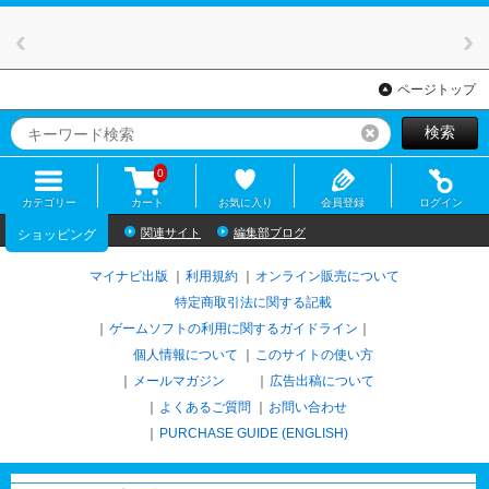
ページトップ
検索
リセット
0
カテゴリー
カート
お気に入り
会員登録
ログイン
関連サイト
編集部ブログ
ショッピング
マイナビ出版
利用規約
オンライン販売について
特定商取引法に関する記載
ゲームソフトの利用に関するガイドライン
｜
個人情報について
このサイトの使い方
メールマガジン
広告出稿について
よくあるご質問
お問い合わせ
PURCHASE GUIDE (ENGLISH)