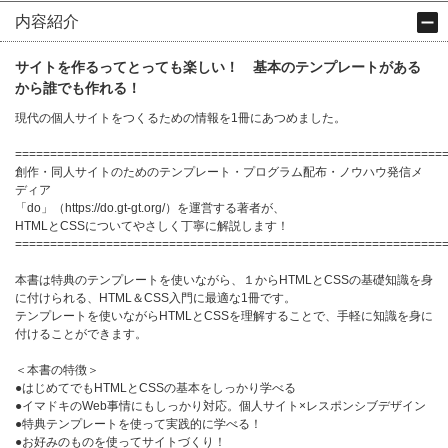
内容紹介
サイトを作るってとっても楽しい！ 基本のテンプレートがある
から誰でも作れる！
現代の個人サイトをつくるための情報を1冊にあつめました。
=============================================================
創作・同人サイトのためのテンプレート・プログラム配布・ノウハウ発信メ
ディア
「do」（https://do.gt-gt.org/）を運営する著者が、
HTMLとCSSについてやさしく丁寧に解説します！
=============================================================
本書は特典のテンプレートを使いながら、１からHTMLとCSSの基礎知識を身
に付けられる、HTML＆CSS入門に最適な1冊です。
テンプレートを使いながらHTMLとCSSを理解することで、手軽に知識を身に
付けることができます。
＜本書の特徴＞
●はじめてでもHTMLとCSSの基本をしっかり学べる
●イマドキのWeb事情にもしっかり対応。個人サイト×レスポンシブデザイン
●特典テンプレートを使って実践的に学べる！
●お好みのものを使ってサイトづくり！