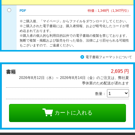
PDF
特価：1,348円（1,347円引）
※ご購入後、「マイページ」からファイルをダウンロードしてください。
※ご購入された電子書籍には、購入者情報、および暗号化したコードが埋
め込まれております。
※購入者の個人的な利用目的以外での電子書籍の複製を禁じております。
無断で複製・掲載および販売を行った場合、法律により罰せられる可能性
もございますので、ご遠慮ください。
電子書籍フォーマットについて
2,695 円
書籍
2026年8月12日（水）～ 2026年8月14日（金）のご注文は、弊社夏
季休業のため配送が遅れます
数量：
カートに入れる