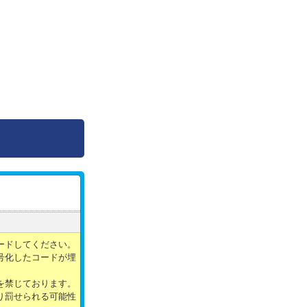
ードしてください。
号化したコードが埋
を禁じております。
り罰せられる可能性