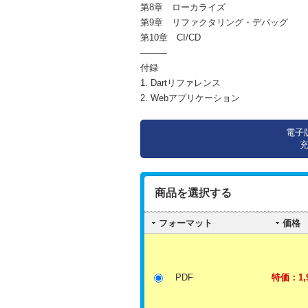
第8章 ローカライズ
第9章 リファクタリング・デバッグ
第10章 CI/CD
―――
付録
1. Dartリファレンス
2. Webアプリケーション
電子
商品を選択する
フォーマット
価格
PDF
特価：1,