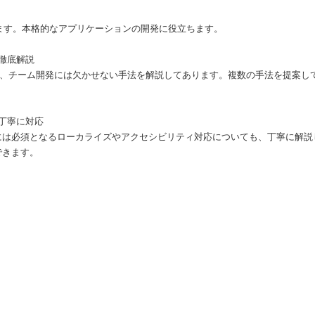
eも解説しています。本格的なアプリケーションの開発に役立ちます。
徹底解説
など、チーム開発には欠かせない手法を解説してあります。複数の手法を提案し
。
丁寧に対応
には必須となるローカライズやアクセシビリティ対応についても、丁寧に解説
できます。