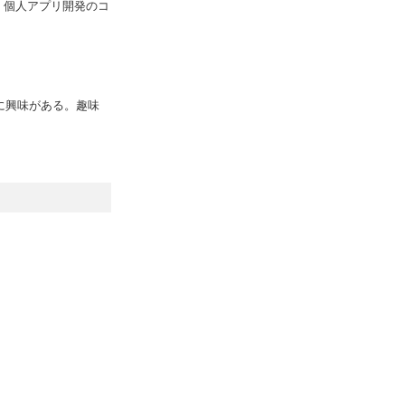
ィブ。個人アプリ開発のコ
ャに興味がある。趣味