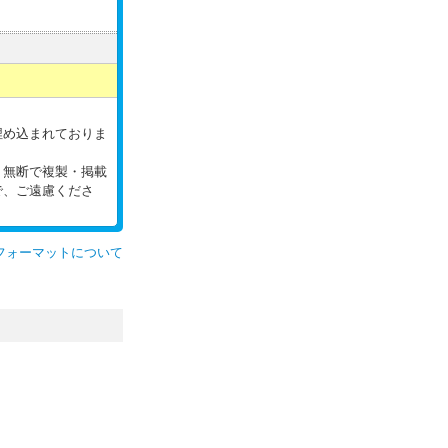
。
埋め込まれておりま
。無断で複製・掲載
で、ご遠慮くださ
フォーマットについて