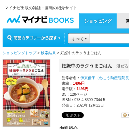
マイナビ出版の雑誌・書籍の紹介サイト
マイナビBOOKS
ショッピング
商品カテゴリーから探す
すべて
ショッピングトップ
>
検索結果
> 妊娠中のラクうまごはん
妊娠中のラクうまごはん
混ぜる
監修者名：
伊東優子（わこう助産院院長
書籍：
1496円
電子版：
1496円
B5：128ページ
ISBN：978-4-8399-7344-5
発売日：2020年12月22日
内容紹介