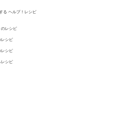
応する ヘルプ！レシピ
きのレシピ
のレシピ
のレシピ
るレシピ