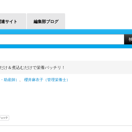
関連サイト
編集部ブログ
だけ＆煮込むだけで栄養バッチリ！
・助産師）
、
櫻井麻衣子（管理栄養士）