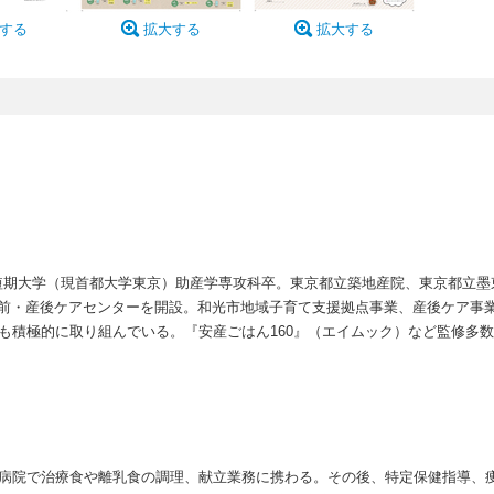
する
拡大する
拡大する
期大学（現首都大学東京）助産学専攻科卒。東京都立築地産院、東京都立墨東
産前・産後ケアセンターを開設。和光市地域子育て支援拠点事業、産後ケア事
にも積極的に取り組んでいる。『安産ごはん160』（エイムック）など監修多
合病院で治療食や離乳食の調理、献立業務に携わる。その後、特定保健指導、