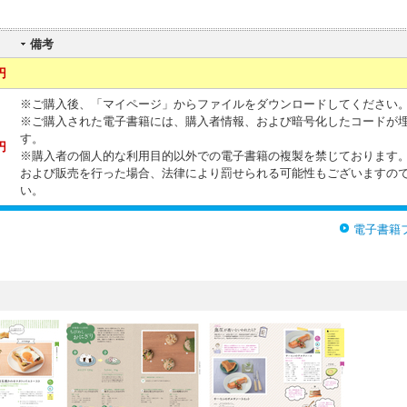
備考
円
※ご購入後、「マイページ」からファイルをダウンロードしてください
※ご購入された電子書籍には、購入者情報、および暗号化したコードが
す。
円
※購入者の個人的な利用目的以外での電子書籍の複製を禁じております
および販売を行った場合、法律により罰せられる可能性もございますの
い。
電子書籍