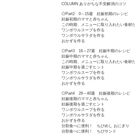
COLUMN ありがちな不安解消のコツ
◎Part2 0～15週 妊娠初期のレシピ
妊娠初期のママと赤ちゃん
この時期、メニューに取り入れたい食材
ワンボウルスープを作る
ワンボウルサラダを作る
おかずを作る
◎Part3 16～27週 妊娠中期のレシピ
妊娠中期のママと赤ちゃん
この時期、メニューに取り入れたい食材
妊娠中期を過ごすヒント
ワンボウルスープを作る
ワンボウルサラダを作る
おかずを作る
◎Part4 28～40週 妊娠後期のレシピ
妊娠後期のママと赤ちゃん
妊娠後期を過ごすヒント
ワンボウルスープを作る
ワンボウルサラダを作る
おかずを作る
分割食べに便利！ ちびめし おにぎり
分割食べに便利！ ちびサンド