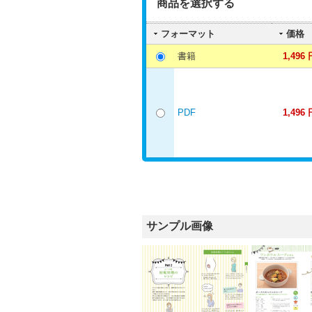
商品を選択する
フォーマット
価格
書籍
1,496 
PDF
1,496 
サンプル画像