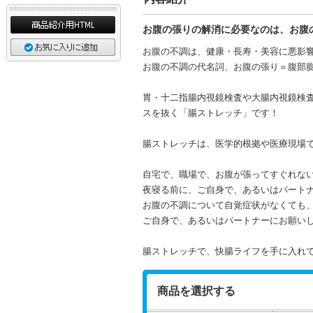
お腹の張りの解消に必要なのは、お腹
お腹の不調は、健康・長寿・美容に悪影
お腹の不調の代名詞、お腹の張り＝腹部
胃・十二指腸内視鏡検査や大腸内視鏡検
スを抜く「腸ストレッチ」です！
腸ストレッチは、医学的根拠や医療現場
自宅で、職場で、お腹が張ってすぐれな
夜寝る前に、ご自身で、あるいはパート
お腹の不調について自覚症状がなくても
ご自身で、あるいはパートナーにお願い
腸ストレッチで、快腸ライフを手に入れ
商品を選択する