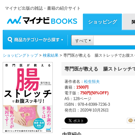
マイナビ出版の雑誌・書籍の紹介サイト
マイナビBOOKS
ショッピング
商品カテゴリーから探す
すべて
ショッピングトップ
>
検索結果
> 専門医が教える 腸ストレッチでお腹ス
専門医が教える 腸ストレッチ
著作者名：
松生恒夫
書籍：
1500円
電子版：
750円(50%OFF)
A5：128ページ
ISBN：978-4-8399-7236-3
発売日：2020年10月26日
内容紹介