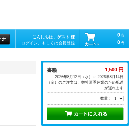
0
点
こんにちは、ゲスト 様
0
円
ログイン
、もしくは
会員登録
1,500 円
書籍
2026年8月12日（水）～ 2026年8月14日
（金）のご注文は、弊社夏季休業のため配送
が遅れます
数量：