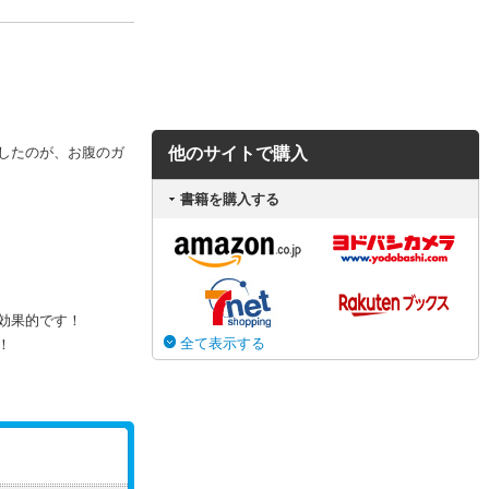
したのが、お腹のガ
他のサイトで購入
書籍を購入する
効果的です！
全て表示する
！