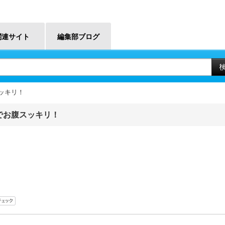
関連サイト
編集部ブログ
ッキリ！
でお腹スッキリ！