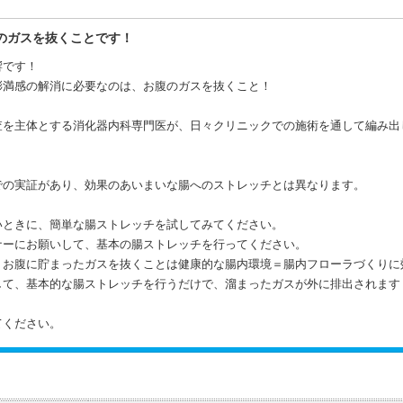
のガスを抜くことです！
響です！
膨満感の解消に必要なのは、お腹のガスを抜くこと！
査を主体とする消化器内科専門医が、日々クリニックでの施術を通して編み出
での実証があり、効果のあいまいな腸へのストレッチとは異なります。
いときに、簡単な腸ストレッチを試してみてください。
ナーにお願いして、基本の腸ストレッチを行ってください。
、お腹に貯まったガスを抜くことは健康的な腸内環境＝腸内フローラづくりに
して、基本的な腸ストレッチを行うだけで、溜まったガスが外に排出されます
てください。