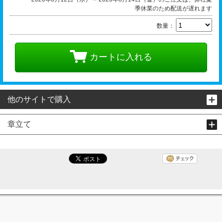
季休業のため配送が遅れます
数量：
カートに入れる
他のサイトで購入
章立て