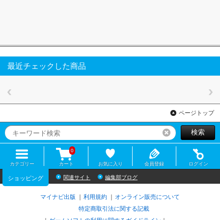
最近チェックした商品
ページトップ
検索
リセット
0
カテゴリー
カート
お気に入り
会員登録
ログイン
関連サイト
編集部ブログ
ショッピング
マイナビ出版
利用規約
オンライン販売について
特定商取引法に関する記載