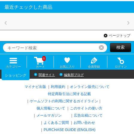
最近チェックした商品
ページトップ
検索
リセット
0
カテゴリー
カート
お気に入り
会員登録
ログイン
関連サイト
編集部ブログ
ショッピング
マイナビ出版
利用規約
オンライン販売について
特定商取引法に関する記載
ゲームソフトの利用に関するガイドライン
｜
個人情報について
このサイトの使い方
メールマガジン
広告出稿について
よくあるご質問
お問い合わせ
PURCHASE GUIDE (ENGLISH)