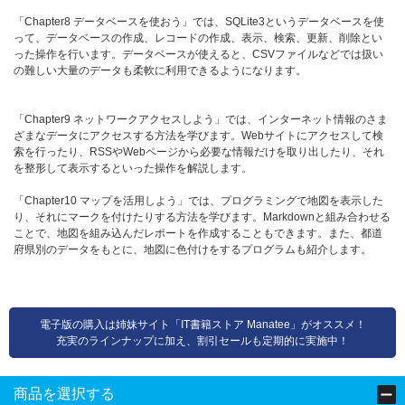
「Chapter8 データベースを使おう」では、SQLite3というデータベースを使
って、データベースの作成、レコードの作成、表示、検索、更新、削除とい
った操作を行います。データベースが使えると、CSVファイルなどでは扱い
の難しい大量のデータも柔軟に利用できるようになります。
「Chapter9 ネットワークアクセスしよう」では、インターネット情報のさま
ざまなデータにアクセスする方法を学びます。Webサイトにアクセスして検
索を行ったり、RSSやWebページから必要な情報だけを取り出したり、それ
を整形して表示するといった操作を解説します。
「Chapter10 マップを活用しよう」では、プログラミングで地図を表示した
り、それにマークを付けたりする方法を学びます。Markdownと組み合わせる
ことで、地図を組み込んだレポートを作成することもできます。また、都道
府県別のデータをもとに、地図に色付けをするプログラムも紹介します。
電子版の購入は姉妹サイト「IT書籍ストア Manatee」がオススメ！
充実のラインナップに加え、割引セールも定期的に実施中！
商品を選択する