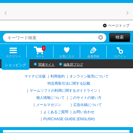
ページトップ
検索
リセット
0
カテゴリー
カート
お気に入り
会員登録
ログイン
関連サイト
編集部ブログ
ショッピング
マイナビ出版
利用規約
オンライン販売について
特定商取引法に関する記載
ゲームソフトの利用に関するガイドライン
｜
個人情報について
このサイトの使い方
メールマガジン
広告出稿について
よくあるご質問
お問い合わせ
PURCHASE GUIDE (ENGLISH)