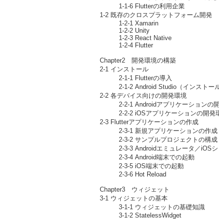
1-1-6 Flutterの利用企業
1-2 既存のクロスプラットフォーム開発
1-2-1 Xamarin
1-2-2 Unity
1-2-3 React Native
1-2-4 Flutter
Chapter2 開発環境の構築
2-1 インストール
2-1-1 Flutterの導入
2-1-2 Android Studio（インス
2-2 各デバイス向けの開発環境
2-2-1 Androidアプリケーションの
2-2-2 iOSアプリケーションの開発
2-3 Flutterアプリケーションの作成
2-3-1 新規アプリケーションの作成
2-3-2 サンプルプロジェクトの構成
2-3-3 Androidエミュレータ／iO
2-3-4 Android端末での起動
2-3-5 iOS端末での起動
2-3-6 Hot Reload
Chapter3 ウィジェット
3-1 ウィジェットの基本
3-1-1 ウィジェットの基礎知識
3-1-2 StatelessWidget