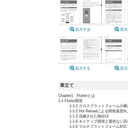
拡大する
拡大
拡大する
拡大
章立て
Chapter1 Flutterとは
1-1 Flutter開発
1-1-1 クロスプラットフォームの概
1-1-2 Hot Reloadによる開発速度向
1-1-3 洗練された独自UI
1-1-4 ネイティブ開発と遜色ない高
1-1-5 マルチプラットフォーム対応