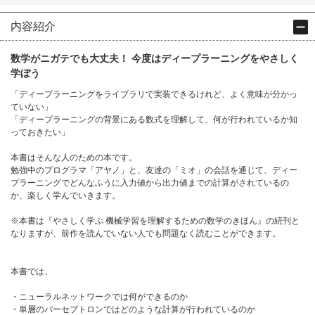
内容紹介
数学がニガテでも大丈夫！ 今度はディープラーニングをやさしく
学ぼう
「ディープラーニングをライブラリで実装できるけれど、よく意味が分かっ
ていない」
「ディープラーニングの背景にある数式を理解して、何が行われているか知
っておきたい」
本書はそんな人のための本です。
勉強中のプログラマ「アヤノ」と、友達の「ミオ」の会話を通じて、ディー
プラーニングでどんなふうに入力値から出力値までの計算がされているの
か、楽しく学んでいきます。
※本書は『やさしく学ぶ 機械学習を理解するための数学のきほん』の続刊と
なりますが、前作を読んでいない人でも問題なく読むことができます。
本書では、
・ニューラルネットワークでは何ができるのか
・単層のパーセプトロンではどのような計算が行われているのか