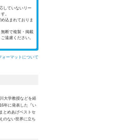
。
対応していないリー
ます。
埋め込まれておりま
。無断で複製・掲載
、ご遠慮ください。
フォーマットについて
玉川大学教授などを経
16年に発表した『い
まとめあげベストセ
えのない世界に立ち