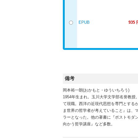
EPUB
935 
備考
岡本裕一朗(おかもと・ゆういちろう)
1954年生まれ。玉川大学文学部名誉教
て現職。西洋の近現代思想を専門とするが
ま世界の哲学者が考えていること』は、
ラーとなった。他の著書に『ポストモダ
向かう哲学講座』など多数。