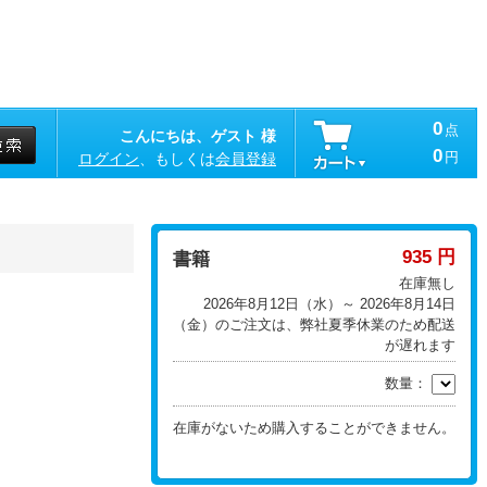
0
点
こんにちは、ゲスト 様
0
円
ログイン
、もしくは
会員登録
935 円
書籍
在庫無し
2026年8月12日（水）～ 2026年8月14日
（金）のご注文は、弊社夏季休業のため配送
が遅れます
数量：
在庫がないため購入することができません。