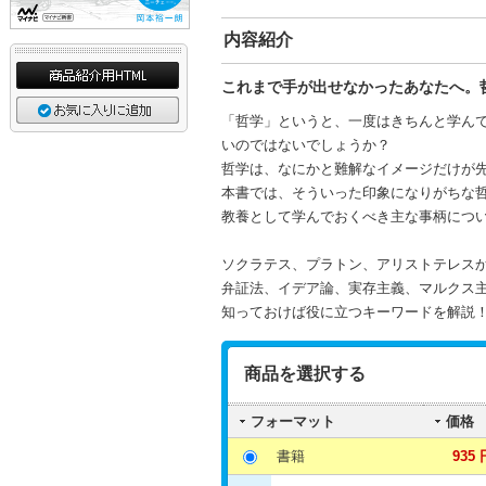
内容紹介
これまで手が出せなかったあなたへ。
「哲学」というと、一度はきちんと学ん
いのではないでしょうか？
哲学は、なにかと難解なイメージだけが
本書では、そういった印象になりがちな
教養として学んでおくべき主な事柄につ
ソクラテス、プラトン、アリストテレス
弁証法、イデア論、実存主義、マルクス
知っておけば役に立つキーワードを解説
商品を選択する
フォーマット
価格
書籍
935 