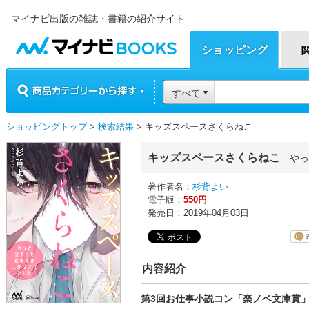
マイナビ出版の雑誌・書籍の紹介サイト
マイナビBOOKS
ショッピング
商品カテゴリーから探す
すべて
ショッピングトップ
>
検索結果
> キッズスペースさくらねこ
キッズスペースさくらねこ
やっ
著作者名：
杉背よい
電子版：
550円
発売日：2019年04月03日
内容紹介
第3回お仕事小説コン「楽ノベ文庫賞