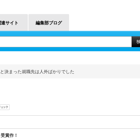
関連サイト
編集部ブログ
と決まった就職先は人外ばかりでした
」受賞作！