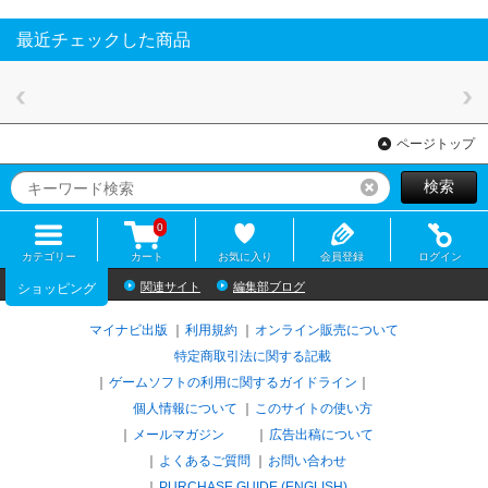
最近チェックした商品
ページトップ
検索
リセット
0
カテゴリー
カート
お気に入り
会員登録
ログイン
関連サイト
編集部ブログ
ショッピング
マイナビ出版
利用規約
オンライン販売について
特定商取引法に関する記載
ゲームソフトの利用に関するガイドライン
｜
個人情報について
このサイトの使い方
メールマガジン
広告出稿について
よくあるご質問
お問い合わせ
PURCHASE GUIDE (ENGLISH)