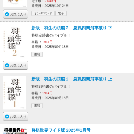
電子版：
2,640円
発売日：2025年10月24日
オンデマンド
電子
お気に入り
新版 羽生の頭脳２ 急戦四間飛車破り 下
将棋定跡書のバイブル！
書籍 ：
1914円
発売日：2025年09月18日
書籍
お気に入り
新版 羽生の頭脳１ 急戦四間飛車破り 上
将棋戦術書のバイブル！
書籍 ：
1914円
発売日：2025年09月18日
書籍
お気に入り
将棋世界ワイド版 2025年1月号