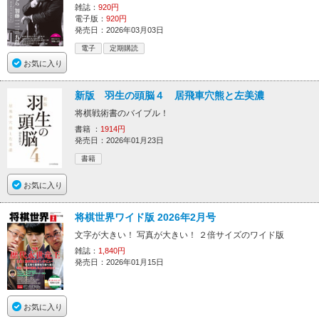
雑誌：
920円
電子版：
920円
発売日：2026年03月03日
電子
定期購読
お気に入り
新版 羽生の頭脳４ 居飛車穴熊と左美濃
将棋戦術書のバイブル！
書籍 ：
1914円
発売日：2026年01月23日
書籍
お気に入り
将棋世界ワイド版 2026年2月号
文字が大きい！ 写真が大きい！ ２倍サイズのワイド版
雑誌：
1,840円
発売日：2026年01月15日
お気に入り