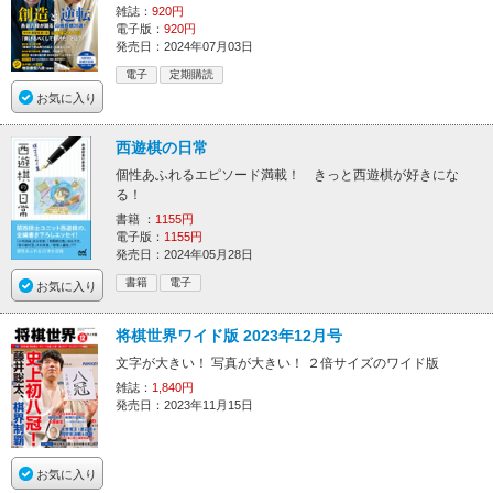
雑誌：
920円
電子版：
920円
発売日：2024年07月03日
電子
定期購読
お気に入り
西遊棋の日常
個性あふれるエピソード満載！ きっと西遊棋が好きにな
る！
書籍 ：
1155円
電子版：
1155円
発売日：2024年05月28日
書籍
電子
お気に入り
将棋世界ワイド版 2023年12月号
文字が大きい！ 写真が大きい！ ２倍サイズのワイド版
雑誌：
1,840円
発売日：2023年11月15日
お気に入り