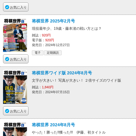
お気に入り
将棋世界 2025年2月号
現役最年少、19歳・藤本渚の戦い方とは？
雑誌：
920円
電子版：
920円
発売日：2024年12月27日
電子
定期購読
お気に入り
将棋世界ワイド版 2024年8月号
文字が大きい！ 写真が大きい！ ２倍サイズのワイド版
雑誌：
1,840円
発売日：2024年07月15日
お気に入り
将棋世界 2024年8月号
やった！勝った!!獲った!!! 伊藤、初タイトル