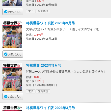
電子版：
820円
発売日：2023年10月03日
電子
定期購読
お気に入り
将棋世界ワイド版 2023年9月号
文字が大きい！ 写真が大きい！ ２倍サイズのワイド版
雑誌：
1,840円
発売日：2023年08月15日
お気に入り
将棋世界 2023年9月号
昇段コースで羽生会長＆藤井竜王・名人の免状を目指そう！
雑誌：
870円
電子版：
820円
発売日：2023年08月03日
電子
定期購読
お気に入り
将棋世界ワイド版 2023年3月号