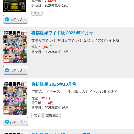
電子版：
2,420円
発売日：2026年08月19日
電子
お気に入り
将棋世界ワイド版 2025年10月号
文字が大きい！ 写真が大きい！ ２倍サイズのワイド版
雑誌：
1,840円
発売日：2025年09月15日
お気に入り
将棋世界 2025年10月号
空前のハイペース！ 藤井聡太のタイトル30期を追う
雑誌：
920円
電子版：
920円
発売日：2025年09月03日
電子
定期購読
お気に入り