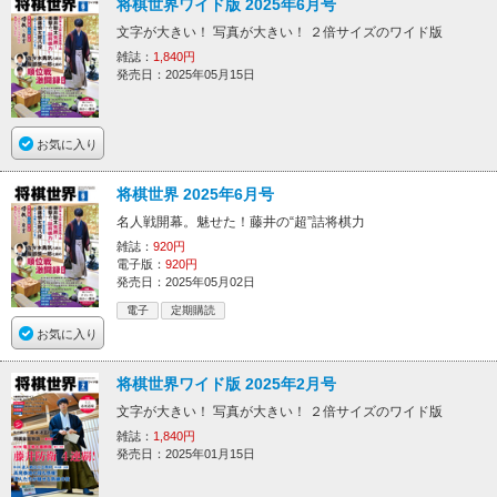
将棋世界ワイド版 2025年6月号
文字が大きい！ 写真が大きい！ ２倍サイズのワイド版
雑誌：
1,840円
発売日：2025年05月15日
お気に入り
将棋世界 2025年6月号
名人戦開幕。魅せた！藤井の“超”詰将棋力
雑誌：
920円
電子版：
920円
発売日：2025年05月02日
電子
定期購読
お気に入り
将棋世界ワイド版 2025年2月号
文字が大きい！ 写真が大きい！ ２倍サイズのワイド版
雑誌：
1,840円
発売日：2025年01月15日