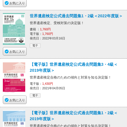
お気に入り
世界遺産検定公式過去問題集1・2級＜2022年度版＞
世界遺産検定、受検対策の決定版！
書籍 ：
1,760円
電子版：
1,760円
発売日：2022年03月16日
電子
お気に入り
【電子版】世界遺産検定公式過去問題集3・4級＜
2019年度版＞
世界遺産検定合格のための傾向と対策を知る決定版！
電子版：
1,430円
発売日：2021年04月05日
電子
お気に入り
【電子版】世界遺産検定公式過去問題集1・2級＜
2019年度版＞
世界遺産検定合格のための傾向と対策を知る決定版！