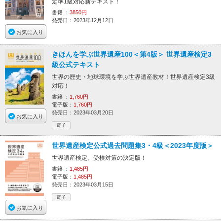
定準1級対応新テキスト！
書籍 ：
3850円
発売日：2023年12月12日
お気に入り
きほんを学ぶ世界遺産100＜第4版＞ 世界遺産検定3
級公式テキスト
世界の歴史・地球環境を学ぶ世界遺産教材！世界遺産検定3級
対応！
書籍 ：
1,760円
電子版：
1,760円
発売日：2023年03月20日
お気に入り
電子
世界遺産検定公式過去問題集3・4級＜2023年度版＞
世界遺産検定、受検対策の決定版！
書籍 ：
1,485円
電子版：
1,485円
発売日：2023年03月15日
電子
お気に入り