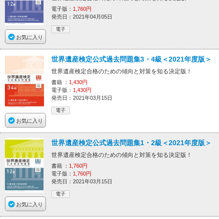
電子版：
1,760円
発売日：2021年04月05日
電子
お気に入り
世界遺産検定公式過去問題集3・4級＜2021年度版＞
世界遺産検定合格のための傾向と対策を知る決定版！
書籍 ：
1,430円
電子版：
1,430円
発売日：2021年03月15日
電子
お気に入り
世界遺産検定公式過去問題集1・2級＜2021年度版＞
世界遺産検定合格のための傾向と対策を知る決定版！
書籍 ：
1,760円
電子版：
1,760円
発売日：2021年03月15日
電子
お気に入り