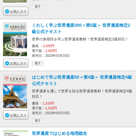
電子
お気に入り
くわしく学ぶ世界遺産300＜第5版＞ 世界遺産検定2
級公式テキスト
世界の多様性を学ぶ世界遺産教材！世界遺産検定2級対応！
書籍 ：
2,420円
電子版：
2,420円
発売日：2023年03月15日
お気に入り
電子
はじめて学ぶ世界遺産50＜第4版＞ 世界遺産検定4級
公式テキスト
世界遺産を通して世界を知る世界遺産教材！世界遺産検定4級
対応！
書籍 ：
1,210円
電子版：
1,210円
発売日：2023年03月15日
お気に入り
電子
世界遺産ではじめる地理総合