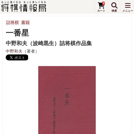
0
詰将棋
書籍
一番星
中野和夫（波崎黒生）詰将棋作品集
中野和夫
（著者）