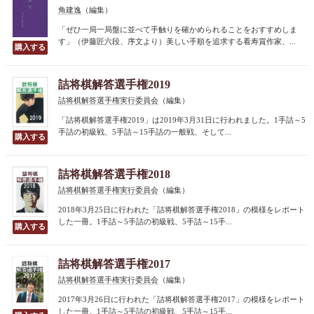
角建逸
（編集）
「ぜひ一局一局盤に並べて手触りを確かめられることをおすすめしま
す」（伊藤匠六段、序文より）美しい手順を追求する看寿賞作家、...
詰将棋解答選手権2019
詰将棋解答選手権実行委員会
（編集）
「詰将棋解答選手権2019」は2019年3月31日に行われました。1手詰～5
手詰の初級戦、5手詰～15手詰の一般戦、そして...
詰将棋解答選手権2018
詰将棋解答選手権実行委員会
（編集）
2018年3月25日に行われた「詰将棋解答選手権2018」の模様をレポート
した一冊。1手詰～5手詰の初級戦、5手詰～15手...
詰将棋解答選手権2017
詰将棋解答選手権実行委員会
（編集）
2017年3月26日に行われた「詰将棋解答選手権2017」の模様をレポート
した一冊。1手詰～5手詰の初級戦、5手詰～15手...