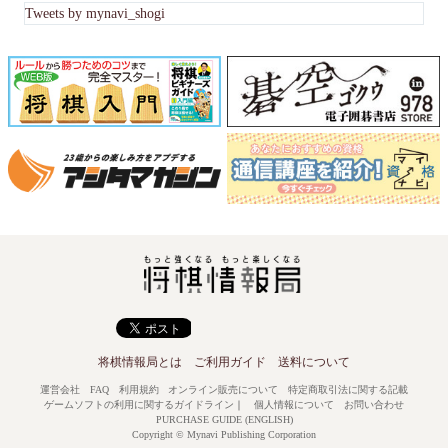
Tweets by mynavi_shogi
将棋情報局とは
ご利用ガイド
送料について
運営会社
FAQ
利用規約
オンライン販売について
特定商取引法に関する記載
ゲームソフトの利用に関するガイドライン
｜
個人情報について
お問い合わせ
PURCHASE GUIDE (ENGLISH)
Copyright © Mynavi Publishing Corporation