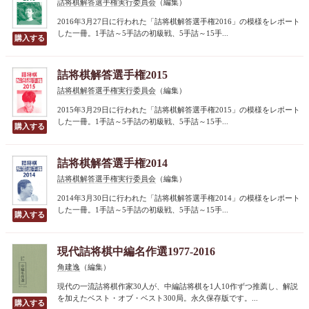
詰将棋解答選手権実行委員会
（編集）
2016年3月27日に行われた「詰将棋解答選手権2016」の模様をレポート
した一冊。1手詰～5手詰の初級戦、5手詰～15手...
詰将棋解答選手権2015
詰将棋解答選手権実行委員会
（編集）
2015年3月29日に行われた「詰将棋解答選手権2015」の模様をレポート
した一冊。1手詰～5手詰の初級戦、5手詰～15手...
詰将棋解答選手権2014
詰将棋解答選手権実行委員会
（編集）
2014年3月30日に行われた「詰将棋解答選手権2014」の模様をレポート
した一冊。1手詰～5手詰の初級戦、5手詰～15手...
現代詰将棋中編名作選1977-2016
角建逸
（編集）
現代の一流詰将棋作家30人が、中編詰将棋を1人10作ずつ推薦し、解説
を加えたベスト・オブ・ベスト300局。永久保存版です。...