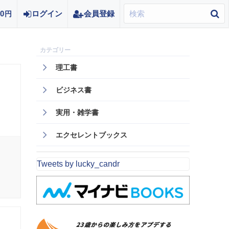
0
ログイン
会員登録
円
理工書
ビジネス書
実用・雑学書
エクセレントブックス
Tweets by lucky_candr