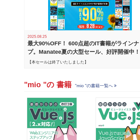
2025.08.25
最大90%OFF！ 600点超のIT書籍がライン
プ。Manatee夏の大型セール、好評開催中！
【本セールは終了いたしました】
"mio "の 書籍
"mio "の書籍一覧へ