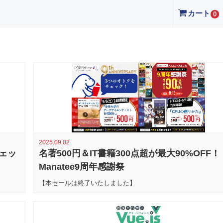
カート
0
2025.09.02
ェッ
名著500円＆IT書籍300点超が最大90%OFF！
Manatee9周年感謝祭
【本セールは終了いたしました】