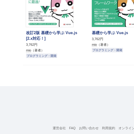
改訂2版 基礎から学ぶ Vue.js
基礎から学ぶ Vue.js
[2.x対応！]
3,762円
mio
（著者）
3,762円
mio
（著者）
プログラミング・開発
プログラミング・開発
運営会社
FAQ
お問い合わせ
利用規約
オンライ