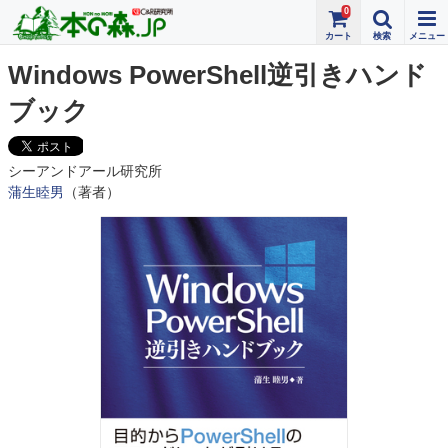
0
Windows PowerShell逆引きハンド
ブック
シーアンドアール研究所
蒲生睦男
（著者）