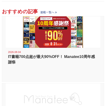
おすすめの記事
連載一覧へ
2026.08.04
IT書籍700点超が最大90%OFF！ Manatee10周年感
謝祭