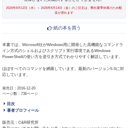
2026年8月12日（水）～ 2026年8月14日（金）のご注文は、弊社夏季休業のため配
送が遅れます
紙の本を買う
本書では、Microsoft社がWindows用に開発した高機能なコマンドラ
イン方式のシェルおよびスクリプト実行環境であるWindows
PowerShellの使い方を逆引き方式でわかりやすく解説しています。
ほぼすべてのコマンドを網羅しています。最新のバージョン5.0に対
応しています。
発売日：2016-12-20
ページ数：736ページ
目次
著者プロフィール
販売元：C&R研究所