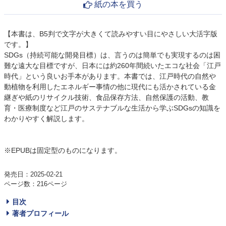
紙の本を買う
【本書は、B5判で文字が大きくて読みやすい目にやさしい大活字版
です。】
SDGs（持続可能な開発目標）は、言うのは簡単でも実現するのは困
難な遠大な目標ですが、日本には約260年間続いたエコな社会「江戸
時代」という良いお手本があります。本書では、江戸時代の自然や
動植物を利用したエネルギー事情の他に現代にも活かされている金
継ぎや紙のリサイクル技術、食品保存方法、自然保護の活動、教
育・医療制度など江戸のサステナブルな生活から学ぶSDGsの知識を
わかりやすく解説します。
※EPUBは固定型のものになります。
発売日：2025-02-21
ページ数：216ページ
目次
著者プロフィール