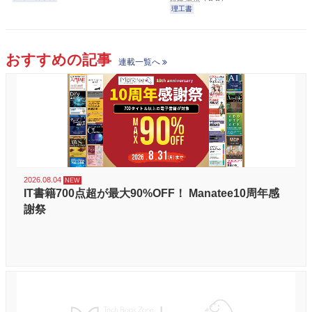
理工書
おすすめの記事
連載一覧へ
2026.08.04
IT書籍700点超が最大90%OFF！ Manatee10周年感
謝祭