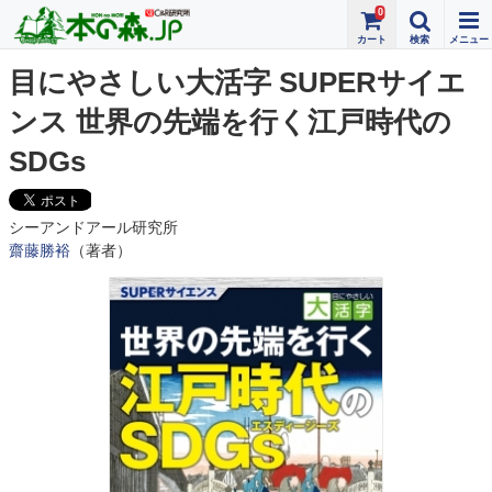
0
目にやさしい大活字 SUPERサイエ
ンス 世界の先端を行く江戸時代の
SDGs
シーアンドアール研究所
齋藤勝裕
（著者）