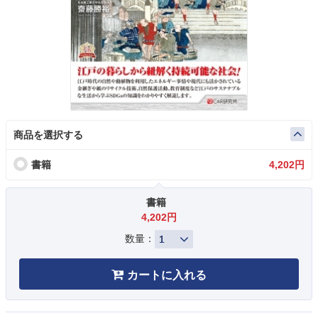
商品を選択する
書籍
4,202円
書籍
4,202円
数量：
カートに入れる