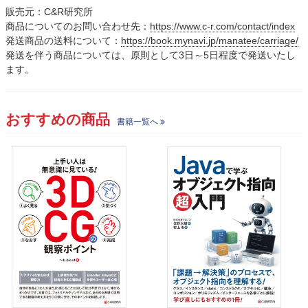
販売元：C&R研究所
商品についてのお問い合わせ先：
https://www.c-r.com/contact/index
発送商品の送料について：
https://book.mynavi.jp/manatee/carriage/
発送を伴う商品については、原則として3日～5日程度で発送いたし
ます。
おすすめの商品
書籍一覧へ