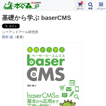
0
基礎から学ぶ baserCMS
シーアンドアール研究所
西村 誠
（著者）