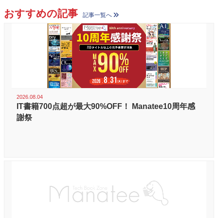
おすすめの記事
記事一覧へ
2026.08.04
IT書籍700点超が最大90%OFF！ Manatee10周年感
謝祭