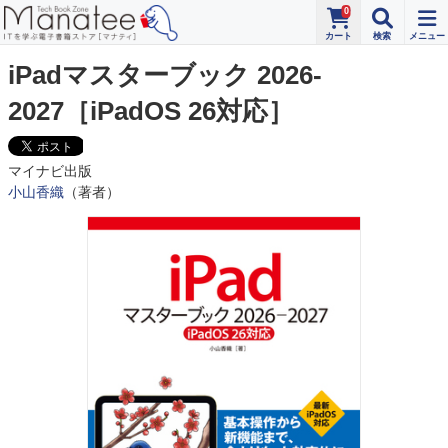
0
iPadマスターブック 2026‐
2027［iPadOS 26対応］
マイナビ出版
小山香織
（著者）