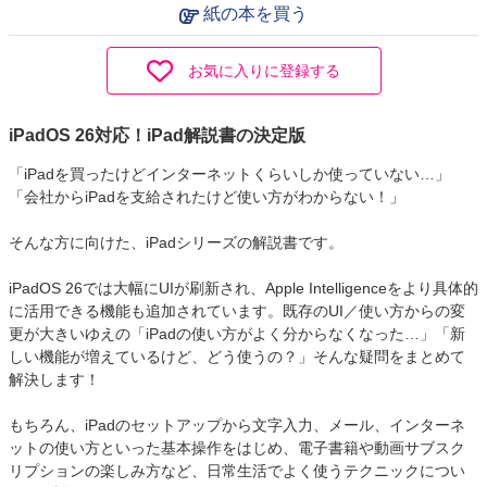
紙の本を買う
お気に入りに登録する
iPadOS 26対応！iPad解説書の決定版
「iPadを買ったけどインターネットくらいしか使っていない…」
「会社からiPadを支給されたけど使い方がわからない！」
そんな方に向けた、iPadシリーズの解説書です。
iPadOS 26では大幅にUIが刷新され、Apple Intelligenceをより具体的
に活用できる機能も追加されています。既存のUI／使い方からの変
更が大きいゆえの「iPadの使い方がよく分からなくなった…」「新
しい機能が増えているけど、どう使うの？」そんな疑問をまとめて
解決します！
もちろん、iPadのセットアップから文字入力、メール、インターネ
ットの使い方といった基本操作をはじめ、電子書籍や動画サブスク
リプションの楽しみ方など、日常生活でよく使うテクニックについ