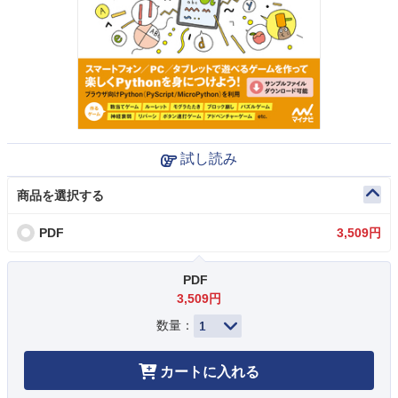
試し読み
商品を選択する
PDF
3,509円
PDF
3,509円
数量：
カートに入れる