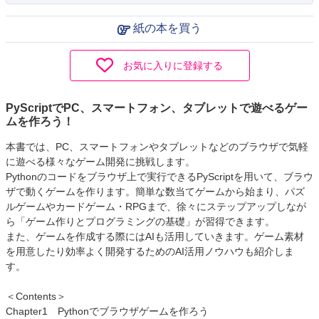
紙の本を買う
お気に入りに登録する
PyScriptでPC、スマートフォン、タブレットで遊べるゲー
ムを作ろう！
本書では、PC、スマートフォンやタブレットなどのブラウザで気軽
に遊べる様々なゲーム開発に挑戦します。
Pythonのコードをブラウザ上で実行できるPyScriptを用いて、ブラウ
ザで動くゲームを作ります。簡単な数当てゲームから始まり、パズ
ルゲームやカードゲーム・RPGまで、徐々にステップアップしなが
ら「ゲーム作りとプログラミングの基礎」が習得できます。
また、ゲームを作成する際にはAIも活用していきます。ゲーム素材
を用意したり効率よく開発するためのAI活用ノウハウも紹介しま
す。
＜Contents＞
Chapter1 Pythonでブラウザゲームを作ろう