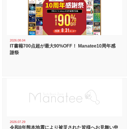
2026.08.04
IT書籍700点超が最大90%OFF！ Manatee10周年感
謝祭
2026.07.29
令和8年熊本地震により被災された皆様へお見舞い申