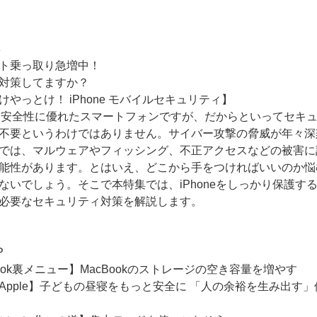
集
ト乗っ取り急増中！
対策してますか？
けやっとけ！ iPhone モバイルセキュリティ】
neは安全性に優れたスマートフォンですが、だからといってセキ
不要というわけではありません。サイバー攻撃の脅威が年々深
では、マルウェアやフィッシング、不正アクセスなどの被害に
能性があります。とはいえ、どこから手をつければいいのか悩
ないでしょう。そこで本特集では、iPhoneをしっかり保護す
必要なセキュリティ対策を解説します。
P
Book裏メニュー】MacBookのストレージの空き容量を増やす
Apple】子どもの昼寝をもっと安全に 「人の余裕を生み出す」