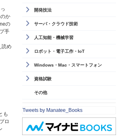
まっ
開発技法
いのか
neの
サーバ・クラウド技術
プ手
人工知能・機械学習
え読め
ロボット・電子工作・IoT
Windows・Mac・スマートフォン
資格試験
その他
Tweets by Manatee_Books
っとも
プロ
ン