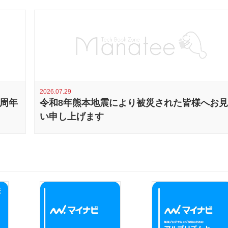
2026.07.29
0周年
令和8年熊本地震により被災された皆様へお
い申し上げます