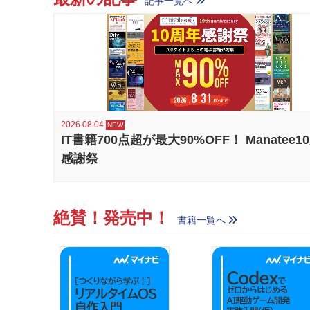
記事一覧へ
2026.08.04
IT書籍700点超が最大90%OFF！ Manatee1
感謝祭
絶賛！発売中！
書籍一覧へ