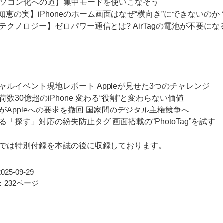
dパソコン化への道】集中モードを使いこなそう
の知恵の実】iPhoneのホーム画面はなぜ“横向き”にできないのか
テクノロジー】ゼロパワー通信とは? AirTagの電池が不要にな
ャルイベント現地レポート Appleが見せた3つのチャレンジ
数30億超のiPhone 変わる“役割”と変わらない価値
がAppleへの要求を撤回 国家間のデジタル主権競争へ
る「探す」対応の紛失防止タグ 画面搭載の“PhotoTag”を試す
では特別付録を本誌の後に収録しております。
25-09-29
232ページ