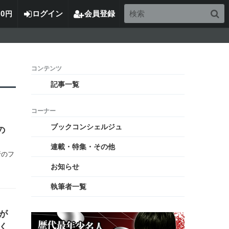
0
ログイン
会員登録
円
記事一覧
ブックコンシェルジュ
の
連載・特集・その他
行のフ
お知らせ
執筆者一覧
が
く