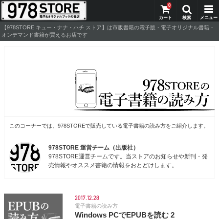
0
【978STORE キュー・ナナ・ハチ ストア】は市販書籍の電子版・電子オリジナル書籍・
オンデマンド書籍が買えるお店です
このコーナーでは、978STOREで販売している電子書籍の読み方をご紹介します。
978STORE 運営チーム（出版社）
978STORE運営チームです。当ストアのお知らせや新刊・発
売情報やオススメ書籍の情報をおとどけします。
2017.12.28
電子書籍の読み方
Windows PCでEPUBを読む 2