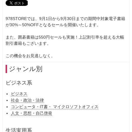
978STOREでは、9月1日から9月30日までの期間中対象電子書籍
が30%～50%OFFとなるセールを開催いたします。
また、囲碁書籍は550円セールも実施！上記割引率を超える大幅
割引書籍もございます。
この機会をお見逃しなく。
ジャンル別
ビジネス系
ビジネス
社会・政治・法律
コンピュータ・IT書・ マイクロソフトオフィス
人文・思想・自己啓発
生活実用系