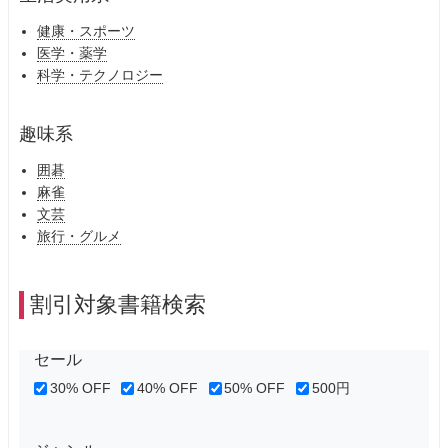
健康・スポーツ
医学・薬学
科学・テクノロジー
趣味系
囲碁
麻雀
文芸
旅行・グルメ
割引対象書籍検索
セール
30% OFF
40% OFF
50% OFF
500円