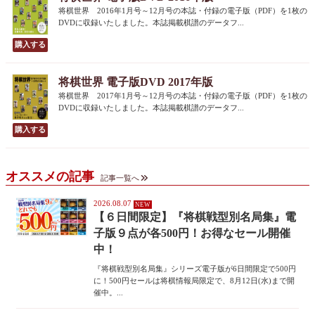
将棋世界 2016年1月号～12月号の本誌・付録の電子版（PDF）を1枚の
DVDに収録いたしました。本誌掲載棋譜のデータフ...
将棋世界 電子版DVD 2017年版
将棋世界 2017年1月号～12月号の本誌・付録の電子版（PDF）を1枚の
DVDに収録いたしました。本誌掲載棋譜のデータフ...
オススメの記事
記事一覧へ
2026.08.07
【６日間限定】『将棋戦型別名局集』電
子版９点が各500円！お得なセール開催
中！
『将棋戦型別名局集』シリーズ電子版が6日間限定で500円
に！500円セールは将棋情報局限定で、8月12日(水)まで開
催中。...