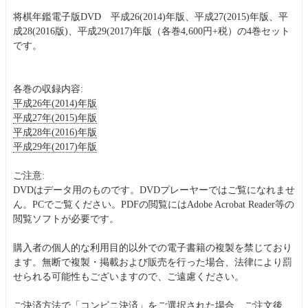
将棋年鑑電子版DVD 平成26(2014)年版、平成27(2015)年版、平
成28(2016版)、平成29(2017)年版（各巻4,600円+税）の4巻セット
です。
各巻の収録内容:
平成26年(2014)年版
平成27年(2015)年版
平成28年(2016)年版
平成29年(2017)年版
ご注意:
DVDはデータ用のものです。DVDプレーヤーではご覧になれませ
ん。PCでご覧ください。PDFの閲覧にはAdobe Acrobat Reader等の
閲覧ソフトが必要です。
購入者の個人的な利用目的以外での電子書籍の複製を禁じており
ます。無断で複製・掲載および販売を行った場合、法律により罰
せられる可能性もございますので、ご遠慮ください。
ご決済方法で「コンビニ決済」をご選択された場合、ご注文後、