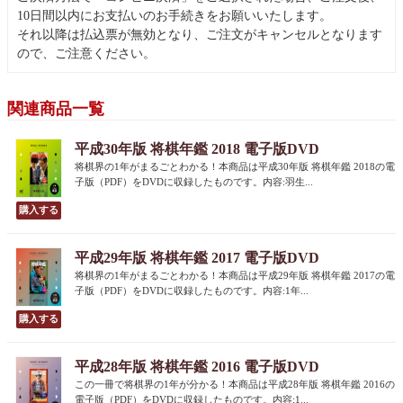
10日間以内にお支払いのお手続きをお願いいたします。
それ以降は払込票が無効となり、ご注文がキャンセルとなります
ので、ご注意ください。
関連商品一覧
平成30年版 将棋年鑑 2018 電子版DVD
将棋界の1年がまるごとわかる！本商品は平成30年版 将棋年鑑 2018の電
子版（PDF）をDVDに収録したものです。内容:羽生...
平成29年版 将棋年鑑 2017 電子版DVD
将棋界の1年がまるごとわかる！本商品は平成29年版 将棋年鑑 2017の電
子版（PDF）をDVDに収録したものです。内容:1年...
平成28年版 将棋年鑑 2016 電子版DVD
この一冊で将棋界の1年が分かる！本商品は平成28年版 将棋年鑑 2016の
電子版（PDF）をDVDに収録したものです。内容:1...