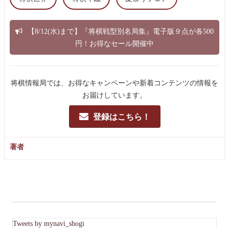
【8/12(水)まで】『将棋戦型別名局集』電子版９点が各500
円！お得なセール開催中
将棋情報局では、お得なキャンペーンや新着コンテンツの情報を
お届けしています。
登録はこちら！
著者
Tweets by mynavi_shogi