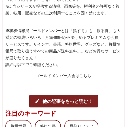
※3.当シリーズが提供する情報、画像等を、権利者の許可なく複
製、転用、販売などの二次利用することを固く禁じます。
※将棋情報局ゴールドメンバーとは「指す将」も「観る将」も大
満足の特典いろいろ！月額480円から楽しめるプレミアムな会員
サービスです。サイン本、書籍、将棋世界、グッズなど、将棋情
報局で取り扱うすべての商品が送料無料……などお得なサービス
が盛りだくさん！
詳細は以下でご確認ください。
ゴールドメンバー入会はこちら
他の記事をもっと読む！
注目のキーワード
将棋世界
将棋年鑑
夏祭りフェア