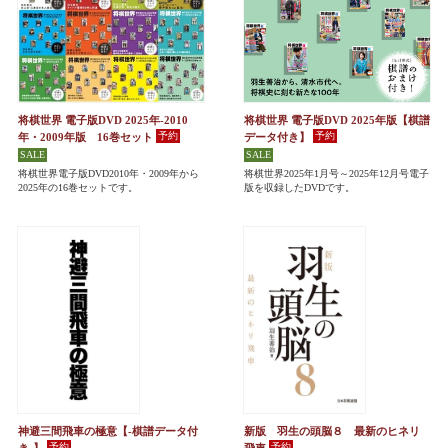
将棋世界 電子版DVD 2025年-2010
将棋世界 電子版DVD 2025年版【棋譜
年・2009年版 16巻セット
データ付き】
将棋世界電子版DVD2010年・2009年から
将棋世界2025年1月号～2025年12月号電子
2025年の16巻セットです。
版を収録したDVDです。
神避三間飛車の極意【-棋譜データ付
新版 羽生の頭脳８ 最新のヒネリ