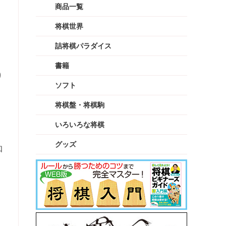
商品一覧
将棋世界
詰将棋パラダイス
書籍
り
ソフト
将棋盤・将棋駒
いろいろな将棋
グッズ
知