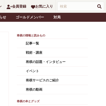
ン
会員登録
お気に入り
らせ
ゴールドメンバー
対局
記事一覧
戦術・講座
将棋の話題・インタビュー
イベント
将棋サービスのご紹介
将棋の動画