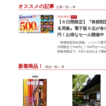
オススメの記事
記事一覧へ
2026.08.07
【６日間限定】『将棋戦
名局集』電子版９点が各5
円！お得なセール開催中
『将棋戦型別名局集』シリーズ電子
日間限定で500円に！500円セール
情報局限定で、8月12日(水)まで開催中
新着商品！
商品一覧へ