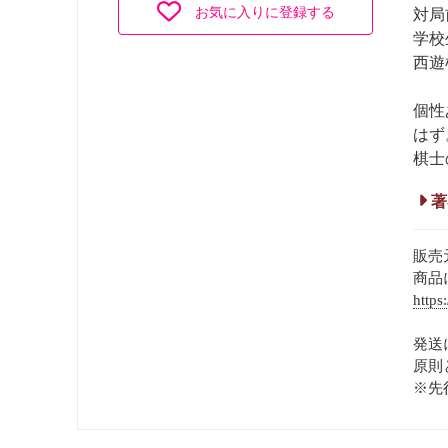
お気に入りに登録する
対局
学校
西遊
個性
はず
棋士
著
販売
商品
https
発送
原則
※先