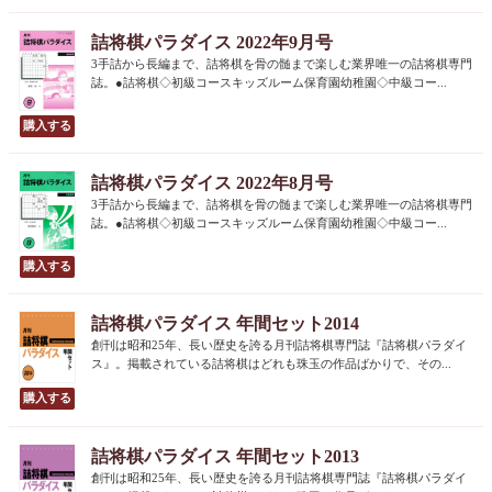
詰将棋パラダイス 2022年9月号
3手詰から長編まで、詰将棋を骨の髄まで楽しむ業界唯一の詰将棋専門
誌。●詰将棋◇初級コースキッズルーム保育園幼稚園◇中級コー...
詰将棋パラダイス 2022年8月号
3手詰から長編まで、詰将棋を骨の髄まで楽しむ業界唯一の詰将棋専門
誌。●詰将棋◇初級コースキッズルーム保育園幼稚園◇中級コー...
詰将棋パラダイス 年間セット2014
創刊は昭和25年、長い歴史を誇る月刊詰将棋専門誌『詰将棋パラダイ
ス』。掲載されている詰将棋はどれも珠玉の作品ばかりで、その...
詰将棋パラダイス 年間セット2013
創刊は昭和25年、長い歴史を誇る月刊詰将棋専門誌『詰将棋パラダイ