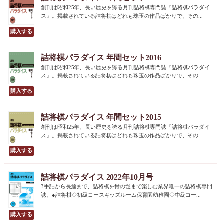
創刊は昭和25年、長い歴史を誇る月刊詰将棋専門誌『詰将棋パラダイ
ス』。掲載されている詰将棋はどれも珠玉の作品ばかりで、その...
詰将棋パラダイス 年間セット2016
創刊は昭和25年、長い歴史を誇る月刊詰将棋専門誌『詰将棋パラダイ
ス』。掲載されている詰将棋はどれも珠玉の作品ばかりで、その...
詰将棋パラダイス 年間セット2015
創刊は昭和25年、長い歴史を誇る月刊詰将棋専門誌『詰将棋パラダイ
ス』。掲載されている詰将棋はどれも珠玉の作品ばかりで、その...
詰将棋パラダイス 2022年10月号
3手詰から長編まで、詰将棋を骨の髄まで楽しむ業界唯一の詰将棋専門
誌。●詰将棋◇初級コースキッズルーム保育園幼稚園◇中級コー...