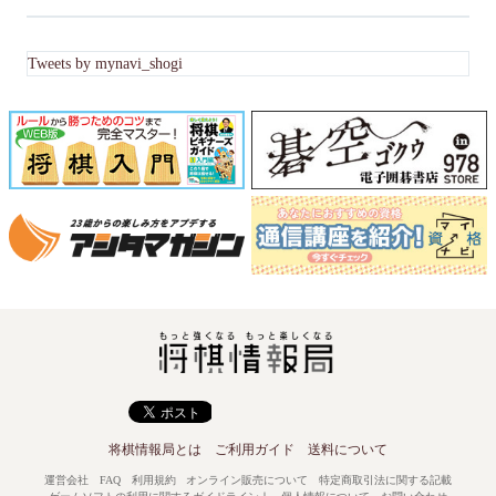
Tweets by mynavi_shogi
将棋情報局とは
ご利用ガイド
送料について
運営会社
FAQ
利用規約
オンライン販売について
特定商取引法に関する記載