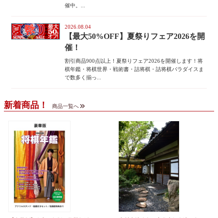
催中。...
2026.08.04
【最大50%OFF】夏祭りフェア2026を開
催！
割引商品900点以上！夏祭りフェア2026を開催します！将
棋年鑑・将棋世界・戦術書・詰将棋・詰将棋パラダイスま
で数多く揃っ...
新着商品！
商品一覧へ