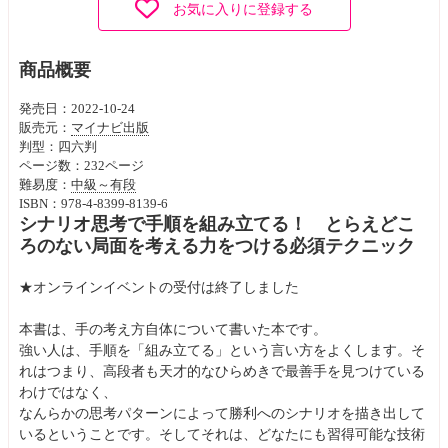
お気に入りに登録する
商品概要
発売日：2022-10-24
販売元：
マイナビ出版
判型：四六判
ページ数：232ページ
難易度：
中級～有段
ISBN：978-4-8399-8139-6
シナリオ思考で手順を組み立てる！ とらえどこ
ろのない局面を考える力をつける必須テクニック
★オンラインイベントの受付は終了しました
本書は、手の考え方自体について書いた本です。
強い人は、手順を「組み立てる」という言い方をよくします。そ
れはつまり、高段者も天才的なひらめきで最善手を見つけている
わけではなく、
なんらかの思考パターンによって勝利へのシナリオを描き出して
いるということです。そしてそれは、どなたにも習得可能な技術