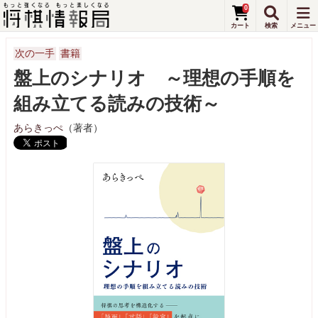
0
次の一手
書籍
盤上のシナリオ ～理想の手順を
組み立てる読みの技術～
あらきっぺ
（著者）