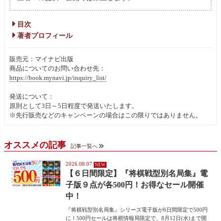
目次
著者プロフィール
販売元：マイナビ出版
商品についてのお問い合わせ先：
https://book.mynavi.jp/inquiry_list/
発送について：
原則として3日～5日程度で発送いたします。
※先行販売などのキャンペーンの場合はこの限りではありません。
オススメの記事
記事一覧へ
2026.08.07
【６日間限定】『将棋戦型別名局集』電
子版９点が各500円！お得なセール開催
中！
『将棋戦型別名局集』シリーズ電子版が6日間限定で500円
に！500円セールは将棋情報局限定で、8月12日(水)まで開