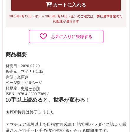
カートに入れる
2026年8月12日（水）～ 2026年8月14日（金）のご注文は、弊社夏季休業のた
め配送が遅れます
お気に入りに登録する
商品概要
発売日：2020-07-29
販売元：
マイナビ出版
判型：文庫判
ページ数：416ページ
難易度：
中級～有段
ISBN：978-4-8399-7369-8
10手以上読めると、世界が変わる！
★PDF特典は終了しました
アマチュア四段以上を目指す方必読！ 詰将棋パラダイス誌より厳
選された11手～15手の詰将棋200題からなる問題集です。