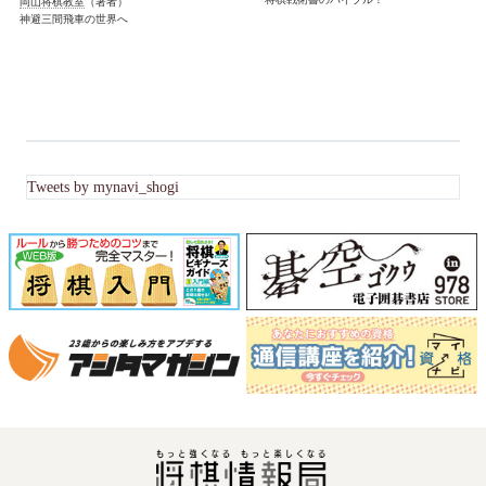
岡山将棋教室
（著者）
神避三間飛車の世界へ
Tweets by mynavi_shogi