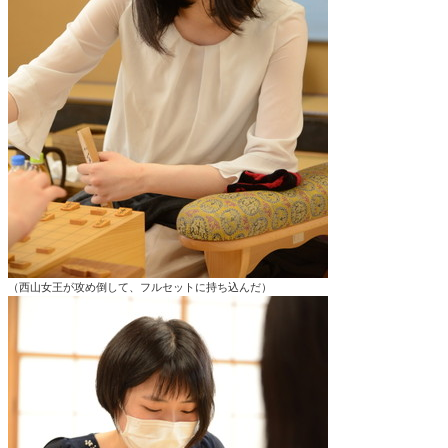
（西山女王が攻め倒して、フルセットに持ち込んだ）