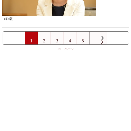
（独楽）
1
2
3
4
5
1/10