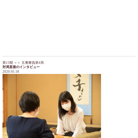
第13期
＞＞
五番勝負第4局
対局直後のインタビュー
2020.05.18