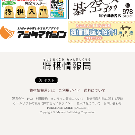
将棋情報局とは
ご利用ガイド
送料について
運営会社
FAQ
利用規約
オンライン販売について
特定商取引法に関する記載
ゲームソフトの利用に関するガイドライン
｜
個人情報について
お問い合わせ
PURCHASE GUIDE (ENGLISH)
Copyright © Mynavi Publishing Corporation