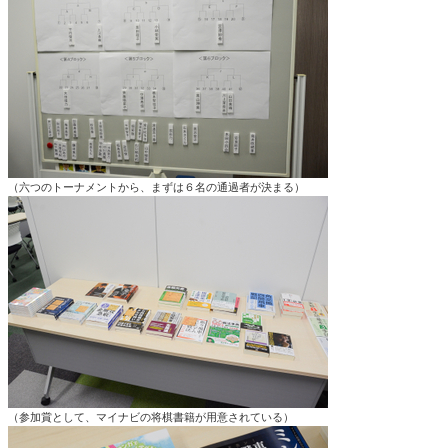
（六つのトーナメントから、まずは６名の通過者が決まる）
（参加賞として、マイナビの将棋書籍が用意されている）