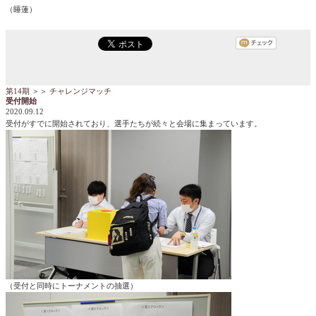
（睡蓮）
第14期
＞＞
チャレンジマッチ
受付開始
2020.09.12
受付がすでに開始されており、選手たちが続々と会場に集まっています。
（受付と同時にトーナメントの抽選）