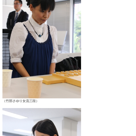
（竹部さゆり女流三段）