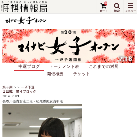
0
中継ブログ
トーナメント表
これまでの対局
開催概要
チケット
第８期
＞＞
一斉予選
１回戦 第４ブロック
2014.08.09
長谷川優貴女流二段－松尾香織女流初段