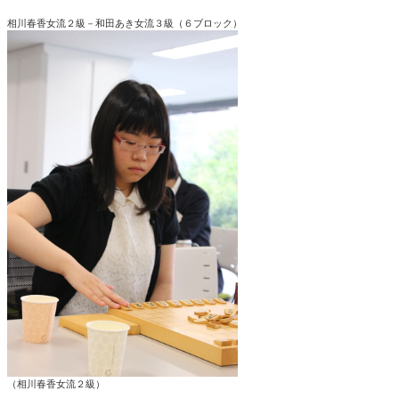
相川春香女流２級－和田あき女流３級（６ブロック）
（相川春香女流２級）