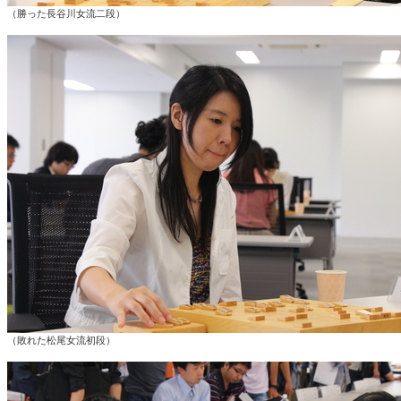
（勝った長谷川女流二段）
（敗れた松尾女流初段）