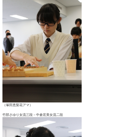
（塚田恵梨花アマ）
竹部さゆり女流三段－中倉宏美女流二段