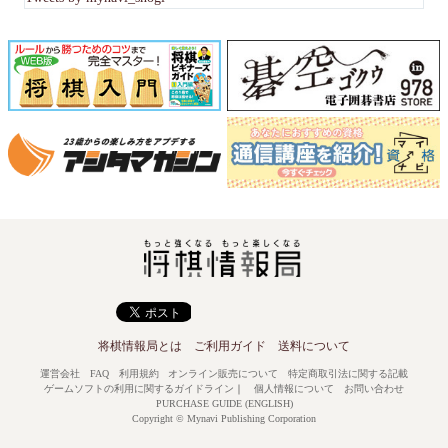
将棋情報局とは
ご利用ガイド
送料について
運営会社
FAQ
利用規約
オンライン販売について
特定商取引法に関する記載
ゲームソフトの利用に関するガイドライン
｜
個人情報について
お問い合わせ
PURCHASE GUIDE (ENGLISH)
Copyright © Mynavi Publishing Corporation