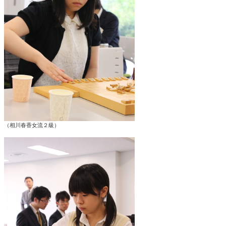
（相川春香女流２級）