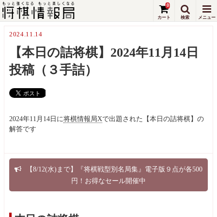
0
2024.11.14
【本日の詰将棋】2024年11月14日
投稿（３手詰）
2024年11月14日に
将棋情報局X
で出題された【本日の詰将棋】の
解答です
【8/12(水)まで】『将棋戦型別名局集』電子版９点が各500
円！お得なセール開催中