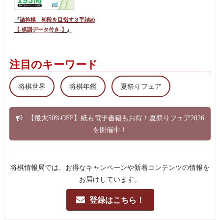
『
詰将棋 初段を目指す３手詰め
【-棋譜データ付き-】
』
注目のキーワード
将棋世界
将棋年鑑
夏祭りフェア
【最大50%OFF】紙も電子書籍もお得！夏祭りフェア2026
を開催中！
将棋情報局では、お得なキャンペーンや新着コンテンツの情報を
お届けしています。
登録はこちら！