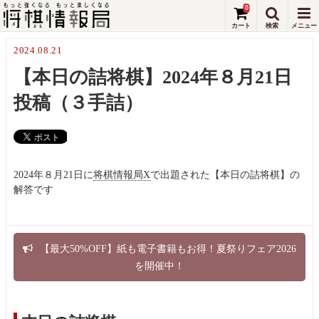
0
2024.08.21
【本日の詰将棋】2024年８月21日
投稿（３手詰）
2024年８月21日に
将棋情報局X
で出題された【本日の詰将棋】の
解答です
【最大50%OFF】紙も電子書籍もお得！夏祭りフェア2026
を開催中！