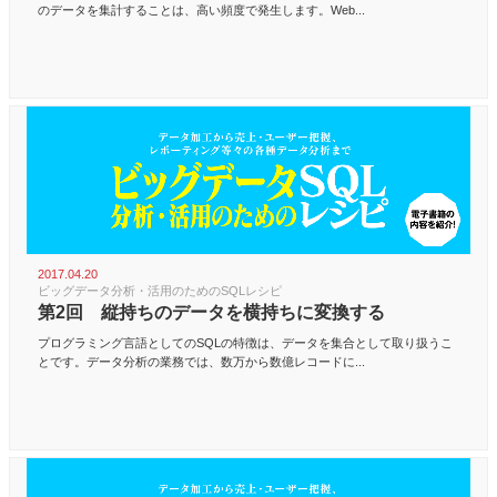
のデータを集計することは、高い頻度で発生します。Web...
2017.04.20
ビッグデータ分析・活用のためのSQLレシピ
第2回 縦持ちのデータを横持ちに変換する
プログラミング言語としてのSQLの特徴は、データを集合として取り扱うこ
とです。データ分析の業務では、数万から数億レコードに...