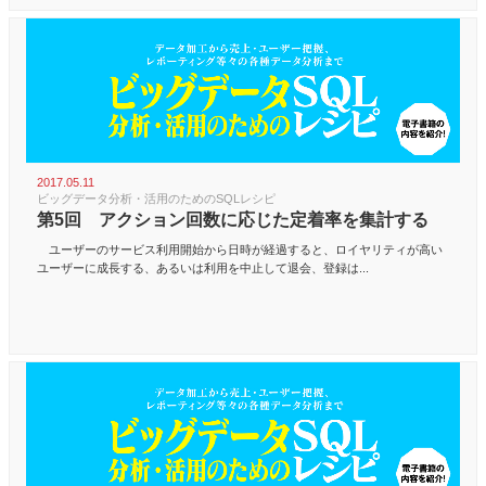
2017.05.11
ビッグデータ分析・活用のためのSQLレシピ
第5回 アクション回数に応じた定着率を集計する
ユーザーのサービス利用開始から日時が経過すると、ロイヤリティが高い
ユーザーに成長する、あるいは利用を中止して退会、登録は...