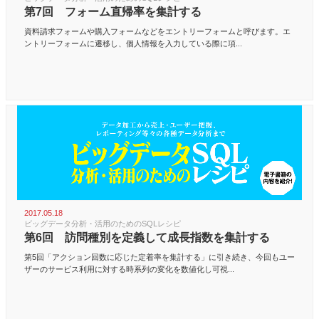
第7回 フォーム直帰率を集計する
資料請求フォームや購入フォームなどをエントリーフォームと呼びます。エ
ントリーフォームに遷移し、個人情報を入力している際に項...
2017.05.18
ビッグデータ分析・活用のためのSQLレシピ
第6回 訪問種別を定義して成長指数を集計する
第5回「アクション回数に応じた定着率を集計する」に引き続き、今回もユー
ザーのサービス利用に対する時系列の変化を数値化し可視...