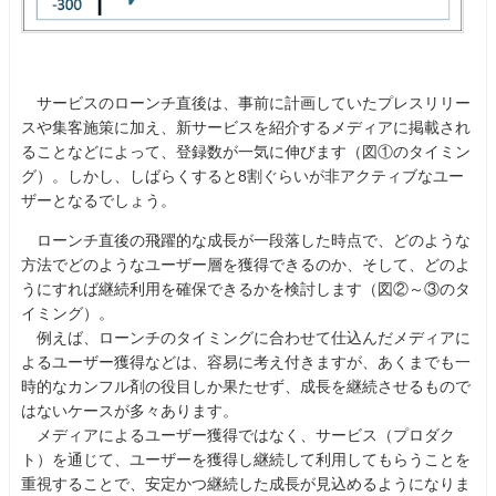
サービスのローンチ直後は、事前に計画していたプレスリリー
スや集客施策に加え、新サービスを紹介するメディアに掲載され
ることなどによって、登録数が一気に伸びます（図①のタイミン
グ）。しかし、しばらくすると8割ぐらいが非アクティブなユー
ザーとなるでしょう。
ローンチ直後の飛躍的な成長が一段落した時点で、どのような
方法でどのようなユーザー層を獲得できるのか、そして、どのよ
うにすれば継続利用を確保できるかを検討します（図②～③のタ
イミング）。
例えば、ローンチのタイミングに合わせて仕込んだメディアに
よるユーザー獲得などは、容易に考え付きますが、あくまでも一
時的なカンフル剤の役目しか果たせず、成長を継続させるもので
はないケースが多々あります。
メディアによるユーザー獲得ではなく、サービス（プロダク
ト）を通じて、ユーザーを獲得し継続して利用してもらうことを
重視することで、安定かつ継続した成長が見込めるようになりま