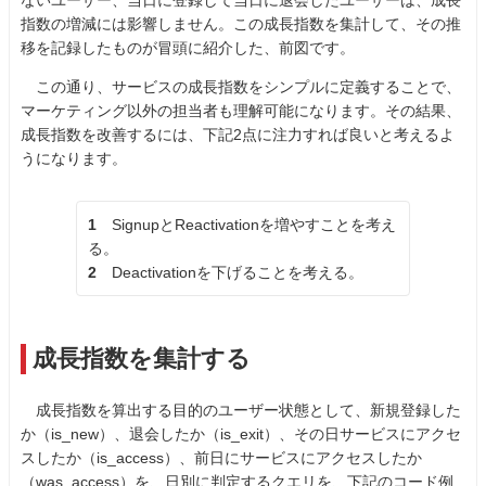
ないユーザー、当日に登録して当日に退会したユーザーは、成長
指数の増減には影響しません。この成長指数を集計して、その推
移を記録したものが冒頭に紹介した、前図です。
この通り、サービスの成長指数をシンプルに定義することで、
マーケティング以外の担当者も理解可能になります。その結果、
成長指数を改善するには、下記2点に注力すれば良いと考えるよ
うになります。
1
SignupとReactivationを増やすことを考え
る。
2
Deactivationを下げることを考える。
成長指数を集計する
成長指数を算出する目的のユーザー状態として、新規登録した
か（is_new）、退会したか（is_exit）、その日サービスにアクセ
スしたか（is_access）、前日にサービスにアクセスしたか
（was_access）を、日別に判定するクエリを、下記のコード例