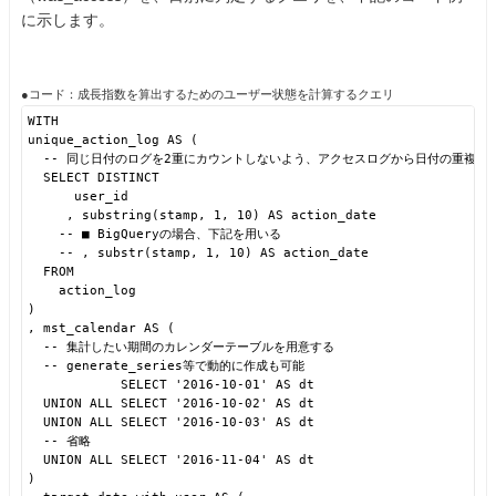
に示します。
●コード：成長指数を算出するためのユーザー状態を計算するクエリ
WITH
unique_action_log AS (
-- 同じ日付のログを2重にカウントしないよう、アクセスログから日付の重複を
SELECT DISTINCT
user_id
, substring(stamp, 1, 10) AS action_date
-- ■ BigQueryの場合、下記を用いる
-- , substr(stamp, 1, 10) AS action_date
FROM
action_log
)
, mst_calendar AS (
-- 集計したい期間のカレンダーテーブルを用意する
-- generate_series等で動的に作成も可能
SELECT '2016-10-01' AS dt
UNION ALL SELECT '2016-10-02' AS dt
UNION ALL SELECT '2016-10-03' AS dt
-- 省略
UNION ALL SELECT '2016-11-04' AS dt
)