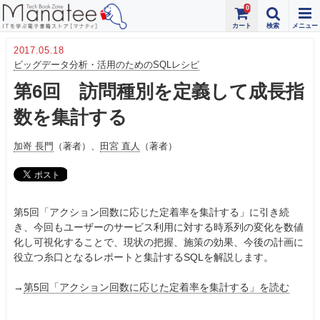
0
2017.05.18
ビッグデータ分析・活用のためのSQLレシピ
第6回 訪問種別を定義して成長指
数を集計する
加嵜 長門
（著者）、
田宮 直人
（著者）
第5回「アクション回数に応じた定着率を集計する」に引き続
き、今回もユーザーのサービス利用に対する時系列の変化を数値
化し可視化することで、現状の把握、施策の効果、今後の計画に
役立つ糸口となるレポートと集計するSQLを解説します。
→
第5回「アクション回数に応じた定着率を集計する」を読む