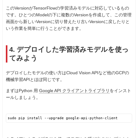
このVersionがTensorFlowの学習済みモデルに対応しているもの
です。ひとつのModelの下に複数のVersionを作成して、この管理
画面から新しいVersionに切り替えたり古いVersionに戻したりと
いう作業を簡単に行うことができます。
4. デプロイした学習済みモデルを使っ
てみよう
デプロイしたモデルの使い方はCloud Vision APIなど他のGCPの
機械学習APIとほぼ同じです。
まずはPython 用
Google API クライアントライブラリ
をインスト
ールしましょう。
sudo pip install --upgrade google-api-python-client