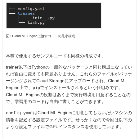
図2 Cloud ML Engineに渡すコードの最小構成
本稿で使用するサンプルコードも同様の構成です。
trainer以下はPythonの一般的なパッケージと同じ構成になってい
れば自由に変えても問題ありません。これらのファイルがパッケ
ージングされてCloud Storageにアップロードされ、Cloud ML
Engine上で、
でインストールされるという仕組みです。
pip
Cloud ML Engineの役割はあくまで実行環境を用意することなの
で、学習用のコードは自由に書くことができます。
はCloud ML Engineに用意してもらいたいマシンの
config.yaml
情報を記述する設定ファイルです。せっかくなので今回は以下の
ような設定ファイルでGPUインスタンスを使用しています。