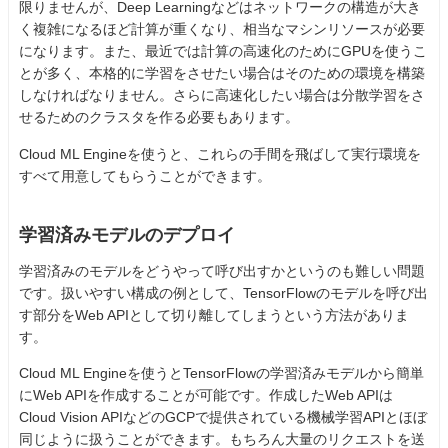
限りませんが、Deep Learningなどはネットワークの構造が大き
く複雑になるほど計算が重くなり、相当なマシンリソースが必要
になります。また、最近では計算の高速化のためにGPUを使うこ
とが多く、本格的に学習をさせたい場合はそのための環境を構築
しなければなりません。さらに高速化したい場合は分散学習をさ
せるためのクラスタを作る必要もあります。
Cloud ML Engineを使うと、これらの手間を飛ばして実行環境を
すべて用意してもらうことができます。
学習済みモデルのデプロイ
学習済みのモデルをどうやって呼び出すかというのも難しい問題
です。扱いやすい構成の例として、TensorFlowのモデルを呼び出
す部分をWeb APIとして切り離してしまうという方法がありま
す。
Cloud ML Engineを使うとTensorFlowの学習済みモデルから簡単
にWeb APIを作成することが可能です。作成したWeb APIは
Cloud Vision APIなどのGCPで提供されている機械学習APIとほぼ
同じように扱うことができます。もちろん大量のリクエストを送