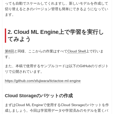
っても自動でスケールしてくれますし、新しいモデルを作成して
切り替えるときのバージョン管理も簡単にできるようになってい
ます。
2. Cloud ML Engine上で学習を実行し
てみよう
第8回
と同様、ここからの作業はすべて
Cloud Shell
上で行いま
す。
また、本稿で使用するサンプルコードは以下のGitHubのリポジト
リで公開されています。
https://github.com/sfujiwara/tictactoe-ml-engine
Cloud Storageのバケットの作成
まずはCloud ML Engineで使用するCloud Storageのバケットを作
成しましょう。今回は学習用データや学習済みのモデルを置くバ