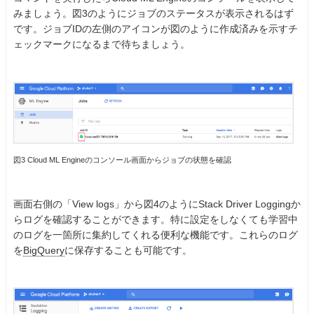
みましょう。図3のようにジョブのステータスが表示されるはず
です。ジョブIDの左側のアイコンが図のように作成済みを示すチ
ェックマークになるまで待ちましょう。
図3 Cloud ML Engineのコンソール画面からジョブの状態を確認
画面右側の「View logs」から図4のようにStack Driver Loggingか
らログを確認することができます。特に設定をしなくても学習中
のログを一箇所に集約してくれる便利な機能です。これらのログ
を
BigQuery
に保存することも可能です。