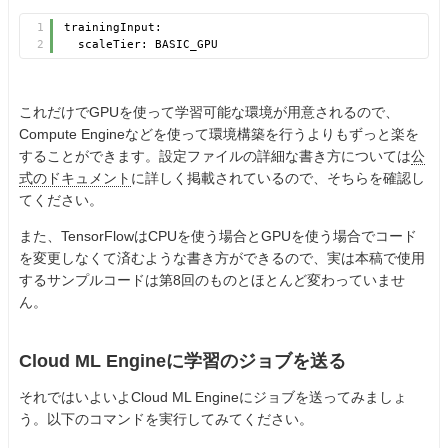
1
trainingInput:
2
scaleTier: BASIC_GPU
これだけでGPUを使って学習可能な環境が用意されるので、
Compute Engineなどを使って環境構築を行うよりもずっと楽を
することができます。設定ファイルの詳細な書き方については
公
式のドキュメント
に詳しく掲載されているので、そちらを確認し
てください。
また、TensorFlowはCPUを使う場合とGPUを使う場合でコード
を変更しなくて済むような書き方ができるので、実は本稿で使用
するサンプルコードは第8回のものとほとんど変わっていませ
ん。
Cloud ML Engineに学習のジョブを送る
それではいよいよCloud ML Engineにジョブを送ってみましょ
う。以下のコマンドを実行してみてください。