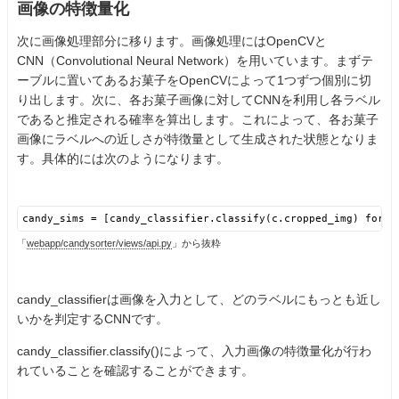
画像の特徴量化
次に画像処理部分に移ります。画像処理にはOpenCVと
CNN（Convolutional Neural Network）を用いています。まずテ
ーブルに置いてあるお菓子をOpenCVによって1つずつ個別に切
り出します。次に、各お菓子画像に対してCNNを利用し各ラベル
であると推定される確率を算出します。これによって、各お菓子
画像にラベルへの近しさが特徴量として生成された状態となりま
す。具体的には次のようになります。
candy_sims = [candy_classifier.classify(c.cropped_img) for c
「
webapp/candysorter/views/api.py
」から抜粋
candy_classifierは画像を入力として、どのラベルにもっとも近し
いかを判定するCNNです。
candy_classifier.classify()によって、入力画像の特徴量化が行わ
れていることを確認することができます。