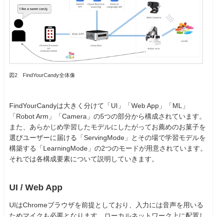
図2 FindYourCandy全体像
FindYourCandyは大きく分けて「UI」「Web App」「ML」
「Robot Arm」「Camera」の5つの部分から構成されています。
また、あらかじめ学習したモデルにしたがってお薦めのお菓子を
選びユーザーに届ける「ServingMode」とその場で学習モデルを
構築する「LearningMode」の2つのモードが用意されています。
それでは各構成要素について説明していきます。
UI / Web App
UIはChromeブラウザを前提としており、入力には音声を用いる
ためマイクも必要となります。ローカルネットワーク上に配置し