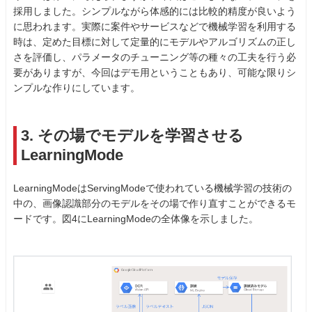
採用しました。シンプルながら体感的には比較的精度が良いよう
に思われます。実際に案件やサービスなどで機械学習を利用する
時は、定めた目標に対して定量的にモデルやアルゴリズムの正し
さを評価し、パラメータのチューニング等の種々の工夫を行う必
要がありますが、今回はデモ用ということもあり、可能な限りシ
ンプルな作りにしています。
3. その場でモデルを学習させる
LearningMode
LearningModeはServingModeで使われている機械学習の技術の
中の、画像認識部分のモデルをその場で作り直すことができるモ
ードです。図4にLearningModeの全体像を示しました。