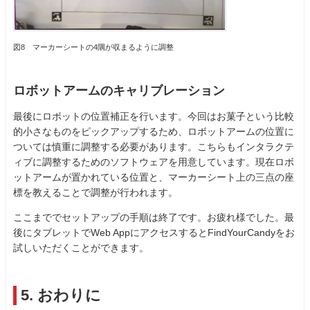
図8 マーカーシートの4隅が収まるように調整
ロボットアームのキャリブレーション
最後にロボットの位置補正を行います。今回はお菓子という比較
的小さなものをピックアップするため、ロボットアームの位置に
ついては慎重に調整する必要があります。こちらもインタラクテ
ィブに調整するためのソフトウェアを用意しています。現在ロボ
ットアームが置かれている位置と、マーカーシート上の三点の座
標を教えることで調整が行われます。
ここまででセットアップの手順は終了です。お疲れ様でした。最
後にタブレットでWeb AppにアクセスするとFindYourCandyをお
試しいただくことができます。
5. おわりに