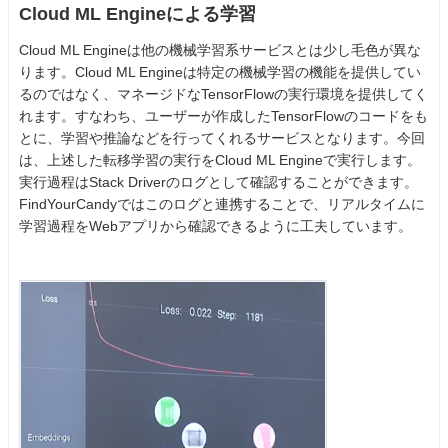
Cloud ML Engineによる学習
Cloud ML Engineは他の機械学習系サービスとは少し毛色が異な
ります。Cloud ML Engineは特定の機械学習の機能を提供してい
るのではなく、マネージドなTensorFlowの実行環境を提供してく
れます。すなわち、ユーザーが作成したTensorFlowのコードをも
とに、学習や推論などを行ってくれるサービスとなります。今回
は、上述した転移学習の実行をCloud ML Engineで実行します。
実行過程はStack Driverのログとして確認することができます。
FindYourCandyではこのログと連携することで、リアルタイムに
学習過程をWebアプリから確認できるように工夫しています。