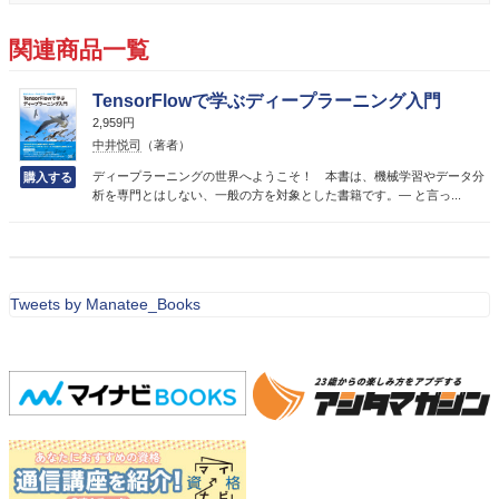
関連商品一覧
TensorFlowで学ぶディープラーニング入門
2,959円
中井悦司
（著者）
ディープラーニングの世界へようこそ！ 本書は、機械学習やデータ分
析を専門とはしない、一般の方を対象とした書籍です。― と言っ...
Tweets by Manatee_Books