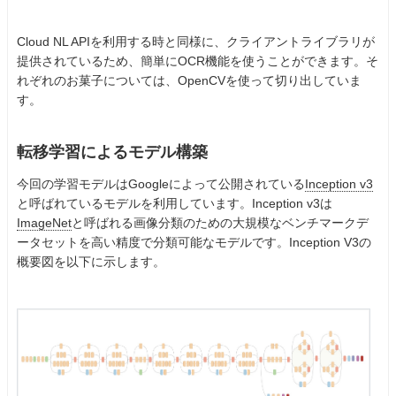
Cloud NL APIを利用する時と同様に、クライアントライブラリが
提供されているため、簡単にOCR機能を使うことができます。そ
れぞれのお菓子については、OpenCVを使って切り出していま
す。
転移学習によるモデル構築
今回の学習モデルはGoogleによって公開されている
Inception v3
と呼ばれているモデルを利用しています。Inception v3は
ImageNet
と呼ばれる画像分類のための大規模なベンチマークデ
ータセットを高い精度で分類可能なモデルです。Inception V3の
概要図を以下に示します。