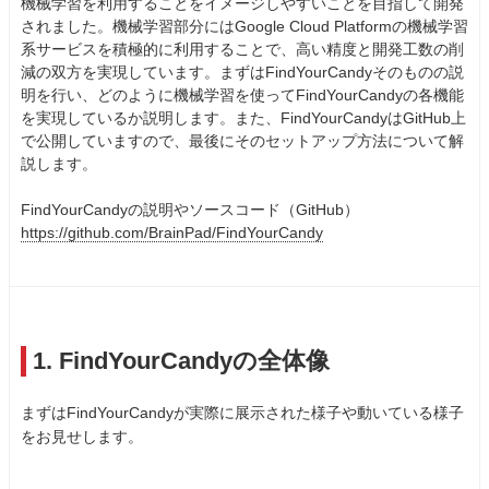
機械学習を利用することをイメージしやすいことを目指して開発
されました。機械学習部分にはGoogle Cloud Platformの機械学習
系サービスを積極的に利用することで、高い精度と開発工数の削
減の双方を実現しています。まずはFindYourCandyそのものの説
明を行い、どのように機械学習を使ってFindYourCandyの各機能
を実現しているか説明します。また、FindYourCandyはGitHub上
で公開していますので、最後にそのセットアップ方法について解
説します。
FindYourCandyの説明やソースコード（GitHub）
https://github.com/BrainPad/FindYourCandy
1. FindYourCandyの全体像
まずはFindYourCandyが実際に展示された様子や動いている様子
をお見せします。