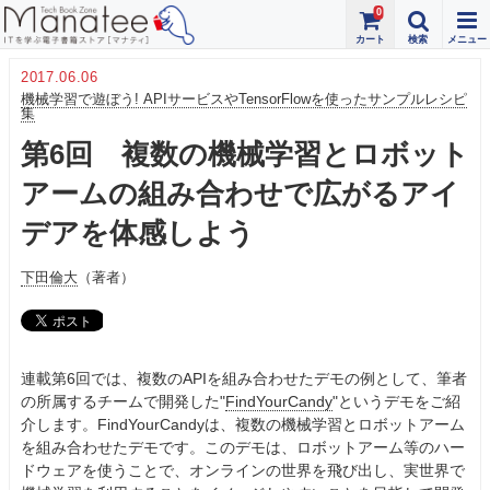
0
2017.06.06
機械学習で遊ぼう! APIサービスやTensorFlowを使ったサンプルレシピ
集
第6回 複数の機械学習とロボット
アームの組み合わせで広がるアイ
デアを体感しよう
下田倫大
（著者）
連載第6回では、複数のAPIを組み合わせたデモの例として、筆者
の所属するチームで開発した"
FindYourCandy
"というデモをご紹
介します。FindYourCandyは、複数の機械学習とロボットアーム
を組み合わせたデモです。このデモは、ロボットアーム等のハー
ドウェアを使うことで、オンラインの世界を飛び出し、実世界で