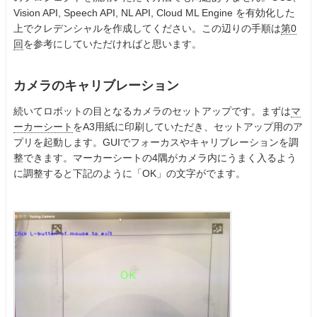
Vision API, Speech API, NL API, Cloud ML Engine を有効化した
上でクレデンシャルを作成してください。この辺りの手順は
第0
回
を参考にしていただければと思います。
カメラのキャリブレーション
続いてロボットの目となるカメラのセットアップです。まずは
マ
ーカーシート
をA3用紙に印刷していただき、セットアップ用のア
プリを起動します。GUIでフォーカスやキャリブレーションを調
整できます。マーカーシートの4隅がカメラ内にうまく入るよう
に調整すると下記のように「OK」の文字がでます。