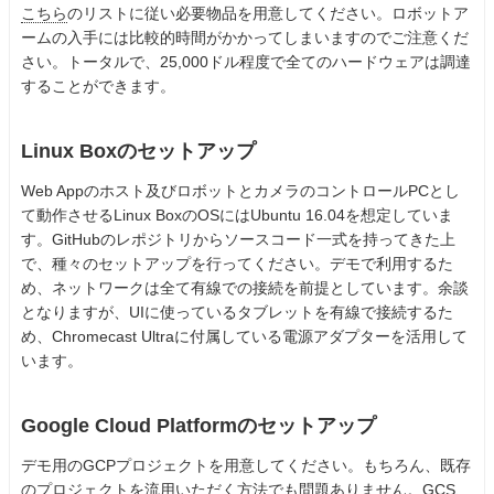
こちら
のリストに従い必要物品を用意してください。ロボットア
ームの入手には比較的時間がかかってしまいますのでご注意くだ
さい。トータルで、25,000ドル程度で全てのハードウェアは調達
することができます。
Linux Boxのセットアップ
Web Appのホスト及びロボットとカメラのコントロールPCとし
て動作させるLinux BoxのOSにはUbuntu 16.04を想定していま
す。GitHubのレポジトリからソースコード一式を持ってきた上
で、種々のセットアップを行ってください。デモで利用するた
め、ネットワークは全て有線での接続を前提としています。余談
となりますが、UIに使っているタブレットを有線で接続するた
め、Chromecast Ultraに付属している電源アダプターを活用して
います。
Google Cloud Platformのセットアップ
デモ用のGCPプロジェクトを用意してください。もちろん、既存
のプロジェクトを流用いただく方法でも問題ありません。GCS、