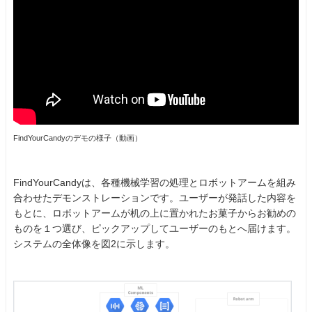
FindYourCandyのデモの様子（動画）
FindYourCandyは、各種機械学習の処理とロボットアームを組み
合わせたデモンストレーションです。ユーザーが発話した内容を
もとに、ロボットアームが机の上に置かれたお菓子からお勧めの
ものを１つ選び、ピックアップしてユーザーのもとへ届けます。
システムの全体像を図2に示します。