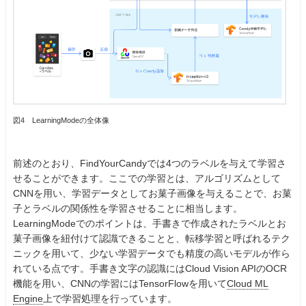
図4 LearningModeの全体像
前述のとおり、FindYourCandyでは4つのラベルを与えて学習さ
せることができます。ここでの学習とは、アルゴリズムとして
CNNを用い、学習データとしてお菓子画像を与えることで、お菓
子とラベルの関係性を学習させることに相当します。
LearningModeでのポイントは、手書きで作成されたラベルとお
菓子画像を紐付けて認識できることと、転移学習と呼ばれるテク
ニックを用いて、少ない学習データでも精度の高いモデルが作ら
れている点です。手書き文字の認識にはCloud Vision APIのOCR
機能を用い、CNNの学習にはTensorFlowを用いて
Cloud ML
Engine
上で学習処理を行っています。