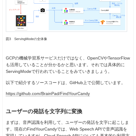
図3 ServingModeの全体像
GCPの機械学習系サービスだけではなく、OpenCVやTensorFlow
も活用していることが分かるかと思います。それでは具体的に
ServingModeで行われていることをみていきましょう。
以下で紹介するソースコードは、GitHub上で公開しています。
https://github.com/BrainPad/FindYourCandy
ユーザーの発話を文字列に変換
まずは、音声認識を利用して、ユーザーの発話を文字に起こしま
す。現在のFindYourCandyでは、Web Speech APIで音声認識を
実現していますが、Cloud Speech APIについても基本的な利用方