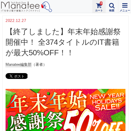
0
2022.12.27
【終了しました】年末年始感謝祭
開催中！ 全374タイトルのIT書籍
が最大50%OFF！！
Manatee編集部
（著者）