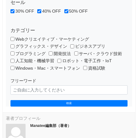
セール
30% OFF
40% OFF
50% OFF
カテゴリー
Webクリエイティブ・マーケティング
グラフィックス・デザイン
ビジネスアプリ
プログラミング
開発技法
サーバ・クラウド技術
人工知能・機械学習
ロボット・電子工作・IoT
Windows・Mac・スマートフォン
資格試験
フリーワード
検索
著者プロフィール
Manatee編集部（著者）