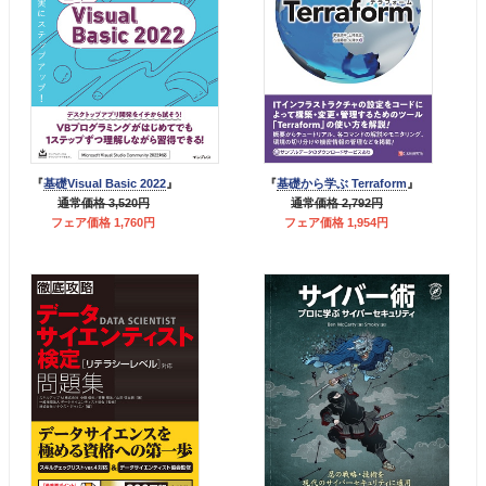
『
基礎Visual Basic 2022
』
『
基礎から学ぶ Terraform
』
通常価格 3,520円
通常価格 2,792円
フェア価格 1,760円
フェア価格 1,954円