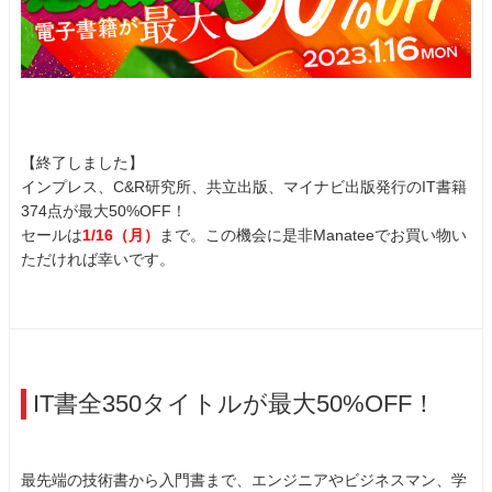
【終了しました】
インプレス、C&R研究所、共立出版、マイナビ出版発行のIT書籍
374点が最大50%OFF！
セールは
1/16（月）
まで。この機会に是非Manateeでお買い物い
ただければ幸いです。
IT書全350タイトルが最大50%OFF！
最先端の技術書から入門書まで、エンジニアやビジネスマン、学